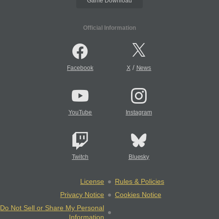
Game Download
Official Information
/
Facebook
X
News
YouTube
Instagram
Twitch
Bluesky
License
Rules & Policies
Privacy Notice
Cookies Notice
Do Not Sell or Share My Personal
Information