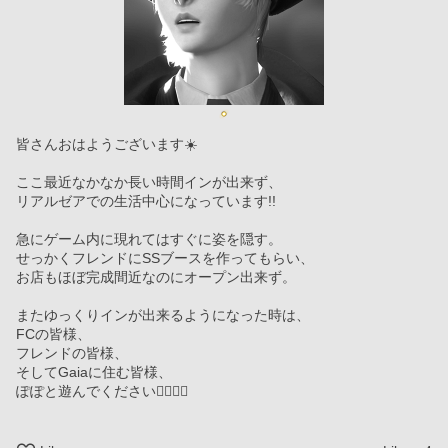
皆さんおはようございます☀️
ここ最近なかなか長い時間インが出来ず、
リアルゼアでの生活中心になっています!!
急にゲーム内に現れてはすぐに姿を隠す。
せっかくフレンドにSSブースを作ってもらい、
お店もほぼ完成間近なのにオープン出来ず。
またゆっくりインが出来るようになった時は、
FCの皆様、
フレンドの皆様、
そしてGaiaに住む皆様、
ぽぽと遊んでください🙇🏻‍♂️✨