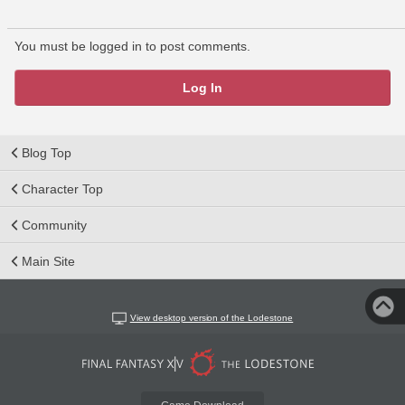
You must be logged in to post comments.
Log In
Blog Top
Character Top
Community
Main Site
View desktop version of the Lodestone