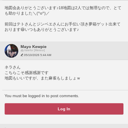
地図会ありがとうございます♪18地図は2人では無理なので、とて
も助かりました＼(^o^)／
前回はテトさんとジンベエさんにお手伝い頂き夢箱ゲット出来て
おります😆いつもありがとうございます♪
Mayo Kewpie
Valefor [Meteor]
05/10/2026 5:44 AM
ネラさん
こちらこそ感謝感謝です
地図もいいですが、また麻雀もしましょｗ
You must be logged in to post comments.
Log In