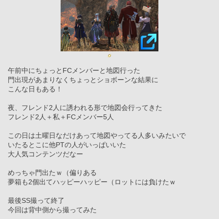
午前中にちょっとFCメンバーと地図行った
門出現があまりなくちょっとショボーンな結果に
こんな日もある！
夜、フレンド2人に誘われる形で地図会行ってきた
フレンド2人＋私＋FCメンバー5人
この日は土曜日なだけあって地図やってる人多いみたいで
いたるとこに他PTの人がいっぱいいた
大人気コンテンツだなー
めっちゃ門出たｗ（偏りある
夢箱も2個出てハッピーハッピー（ロットには負けたｗ
最後SS撮って終了
今回は背中側から撮ってみた