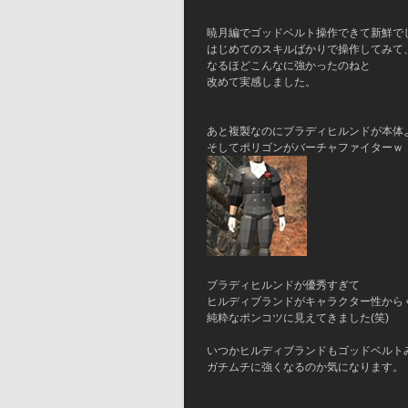
暁月編でゴッドベルト操作できて新鮮で
はじめてのスキルばかりで操作してみて
なるほどこんなに強かったのねと
改めて実感しました。
あと複製なのにブラディヒルンドが本体
そしてポリゴンがバーチャファイターｗ
ブラディヒルンドが優秀すぎて
ヒルディブランドがキャラクター性から
純粋なポンコツに見えてきました(笑)
いつかヒルディブランドもゴッドベルト
ガチムチに強くなるのか気になります。