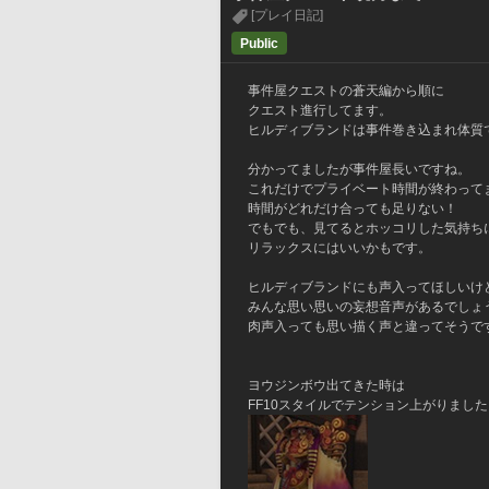
[プレイ日記]
Public
事件屋クエストの蒼天編から順に
クエスト進行してます。
ヒルディブランドは事件巻き込まれ体質
分かってましたが事件屋長いですね。
これだけでプライベート時間が終わって
時間がどれだけ合っても足りない！
でもでも、見てるとホッコリした気持ち
リラックスにはいいかもです。
ヒルディブランドにも声入ってほしいけ
みんな思い思いの妄想音声があるでしょ
肉声入っても思い描く声と違ってそうで
ヨウジンボウ出てきた時は
FF10スタイルでテンション上がりました