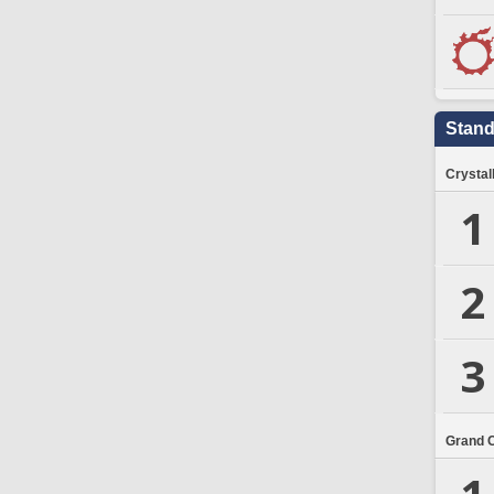
Stand
Crystal
1
2
3
Grand 