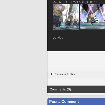
あとレポリットのダンスが可愛い！
おわり。
Previous Entry
Comments (0)
Post a Comment