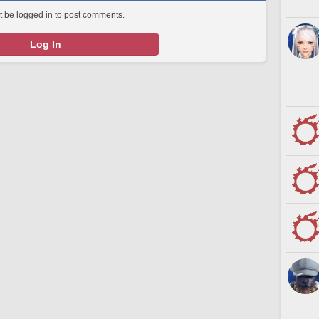
 be logged in to post comments.
Log In