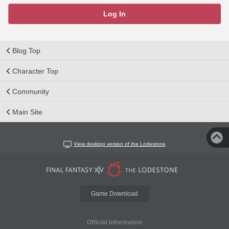
Log In
Blog Top
Character Top
Community
Main Site
View desktop version of the Lodestone
Game Download
Official Information