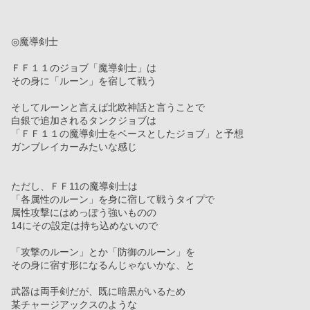
◎魔導剣士
ＦＦ１１のジョブ「魔導剣士」は
その身に「ルーン」を宿して戦う
そしてルーンと言えば北欧神話と言うことで
白銀で追加されるタンクジョブは
「ＦＦ１１の魔導剣士をベースとしたジョブ」と予想
ガンブレイカーみたいな感じ
ただし、ＦＦ11の魔導剣士は
「各属性のルーン」を身に宿して戦うタイプで
属性攻撃にはめっぽう強いものの
14にその設定は持ち込めないので
「攻撃のルーン」とか「防御のルーン」を
その身に宿す形になるんじゃないかな、と
武器は両手剣だが、既に暗黒がいるため
某チャージアックスのような