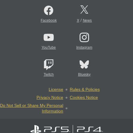
/
Facebook
X
News
YouTube
Instagram
Twitch
Bluesky
License
Rules & Policies
Privacy Notice
Cookies Notice
Do Not Sell or Share My Personal
Information