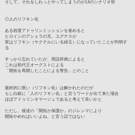
そして、それをしれっとやってしまうのが14のシナリオ班
◎人のリフキン化
ある程度アドゥリンミッションを進めると
ヒロインのアシェラの兄、ユグナスが
実はリフキン（ヤクテルにいる緑玉）になっていたことが判明す
る
すっかり忘れていたが、用語辞典によると
これは初代王オーグストによる
「開拓を再開したことによる警告」とのこと
最終的に呪い（リフキン化）は解かれたのだが
もし白銀に「人のリフキン化」と言うワードが出て来た場合
ほぼアドゥリンオマージュであると考えて良いかと
ただし、後述の「開拓か保護か」のジレンマにより
開拓やめればいいよね、と言う話ではない