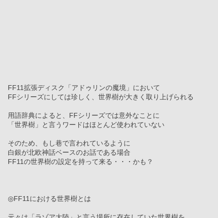
FF11拡張ディスク「アドゥリンの魔境」において
FFシリーズにしては珍しく、世界樹が大きく取り上げられる
用語辞典によると、FFシリーズでは意外なことに
「世界樹」と言うワードはほとんど使われていない
そのため、もし巷で言われているように
白銀が北欧神話ベースのお話である場合
FF11の世界樹の設定を持って来る・・・かも？
◎FF11における世界樹とは
元々は「ラゾア大陸」と言う場所に存在していた世界樹を