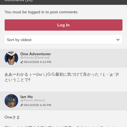
You must be logged in to post comments.
Log In
One Adventurer
Garuda [Elemental]
06/13/2026 4:13 PM
ああーわかるぅー(/ω＼)💦💦最初に気づけて良かった！(; ･`д･´)‼
ということで‼
Ian Ho
Ramuh [Meteor]
06/13/2026 4:26 PM
Oneさま