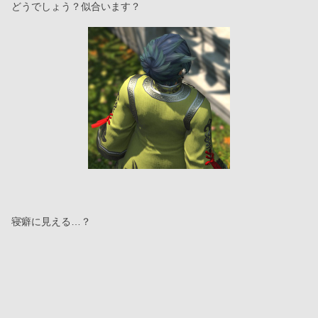
どうでしょう？似合います？
寝癖に見える…？