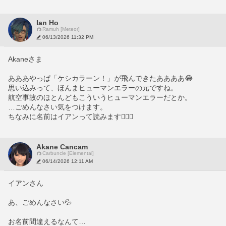
Ian Ho
Ramuh [Meteor]
06/13/2026 11:32 PM
Akaneさま
あああやっぱ「ケシカラーン！」が飛んできたああああ😂
思い込みって、ほんまヒューマンエラーの元ですね。
航空事故のほとんどもこういうヒューマンエラーだとか。
…ごめんなさい気をつけます。
ちなみに名前はイアンって読みます🙇🏻‍♀️
Akane Cancam
Carbuncle [Elemental]
06/14/2026 12:11 AM
イアンさん
あ、ごめんなさい💦
お名前間違えるなんて…