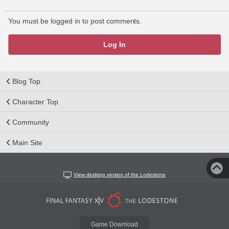
You must be logged in to post comments.
Log In
Blog Top
Character Top
Community
Main Site
View desktop version of the Lodestone
Game Download