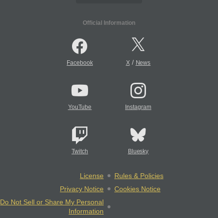
Official Information
/
Facebook
X
News
YouTube
Instagram
Twitch
Bluesky
License
Rules & Policies
Privacy Notice
Cookies Notice
Do Not Sell or Share My Personal
Information