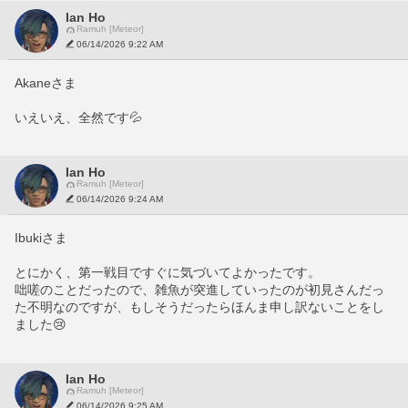
Ian Ho
Ramuh [Meteor]
06/14/2026 9:22 AM
Akaneさま
いえいえ、全然です💦
Ian Ho
Ramuh [Meteor]
06/14/2026 9:24 AM
Ibukiさま
とにかく、第一戦目ですぐに気づいてよかったです。
咄嗟のことだったので、雑魚が突進していったのが初見さんだっ
た不明なのですが、もしそうだったらほんま申し訳ないことをし
ました😢
Ian Ho
Ramuh [Meteor]
06/14/2026 9:25 AM