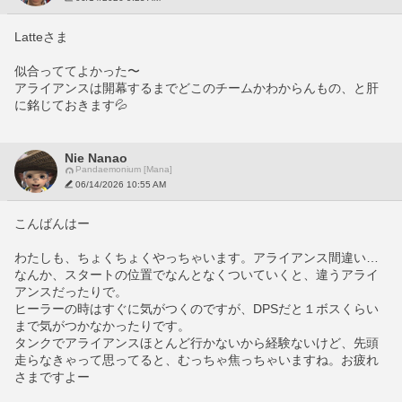
Latteさま
似合っててよかった〜
アライアンスは開幕するまでどこのチームかわからんもの、と肝
に銘じておきます💦
Nie Nanao
Pandaemonium [Mana]
06/14/2026 10:55 AM
こんばんはー
わたしも、ちょくちょくやっちゃいます。アライアンス間違い…
なんか、スタートの位置でなんとなくついていくと、違うアライ
アンスだったりで。
ヒーラーの時はすぐに気がつくのですが、DPSだと１ボスくらい
まで気がつかなかったりです。
タンクでアライアンスほとんど行かないから経験ないけど、先頭
走らなきゃって思ってると、むっちゃ焦っちゃいますね。お疲れ
さまですよー