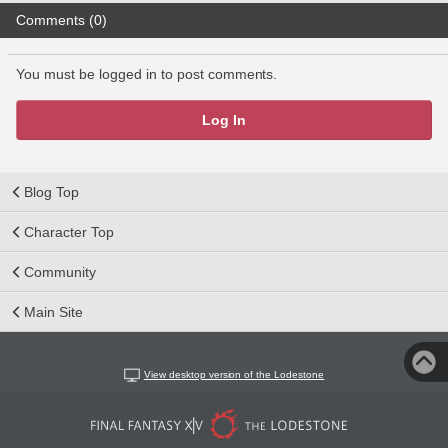
Comments (0)
You must be logged in to post comments.
Log In
Blog Top
Character Top
Community
Main Site
View desktop version of the Lodestone