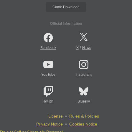
Game Download
Official Information
/
Facebook
X
News
YouTube
Instagram
Twitch
Bluesky
License
Rules & Policies
Privacy Notice
Cookies Notice