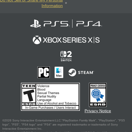
Do Not Sell or Share My Personal
Information
Privacy Notice
©2026 Sony Interactive Entertainment LLC."PlayStation Family Mark", "PlayStation", "PS5
logo", "PS5", "PS4 logo" and "PS4" are registered trademarks or trademarks of Sony
Interactive Entertainment Inc.