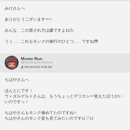
みけさんへ
ありがとうございます〜✨️
みんな、この渡され方は嫌ですよね💦
うぅ……これもモンクの修行のひとつ……ですね😳
Momo Run
Mandragora [Meteor]
06/18/2026 8:58 AM
ちはやさんへ
ほんとにです！
ウィダルゲルトさんは、もうちょっとデリカシー覚えたほうがい
いのですっ！
ちはやさんもモンク修めてたのですね✨️
ちはやさんのモンク姿も見てみたいのです(≧▽≦)