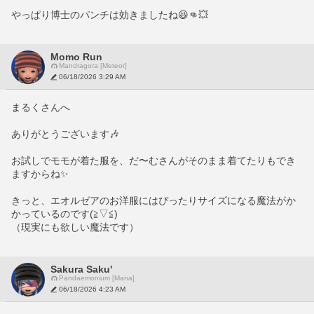
やっぱり博士のパンチは効きましたね😆👊💥
Momo Run
Mandragora [Meteor]
06/18/2026 3:29 AM
まるくさんへ
ありがとうございます🎶
お試しでモモが着た服を、だ〜むさんがそのまま着てたりもでき
ますからね✨️
きっと、エオルゼアのお洋服にはぴったりサイズになる魔法がか
かっているのです(≧▽≦)
（現実にも欲しい魔法です）
Sakura Saku'
Pandaemonium [Mana]
06/18/2026 4:23 AM