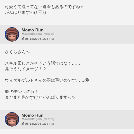
可愛くて湿ってない道着もあるのですね✨️
がんばりますっ(≧▽≦)
Momo Run
Mandragora [Meteor]
06/18/2026 1:36 PM
さくらさんへ
スキル回しとかそういう話ではなく……
臭そうなイメージ！？
ウィダルゲルトさんの罪は重いのです……😭
99のモンクの服！
まだまだ先ですけどがんばりますっ✨️
Momo Run
Mandragora [Meteor]
06/18/2026 1:38 PM