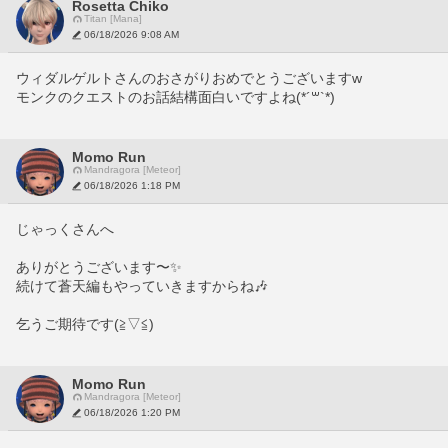
Rosetta Chiko
Titan [Mana]
06/18/2026 9:08 AM
ウィダルゲルトさんのおさがりおめでとうございますw
モンクのクエストのお話結構面白いですよね(*´꒳`*)
Momo Run
Mandragora [Meteor]
06/18/2026 1:18 PM
じゃっくさんへ
ありがとうございます〜✨️
続けて蒼天編もやっていきますからね🎶
乞うご期待です(≧▽≦)
Momo Run
Mandragora [Meteor]
06/18/2026 1:20 PM