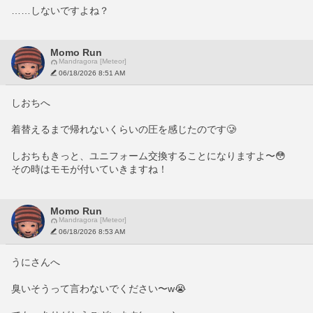
……しないですよね？
Momo Run
Mandragora [Meteor]
06/18/2026 8:51 AM
しおちへ
着替えるまで帰れないくらいの圧を感じたのです🥲
しおちもきっと、ユニフォーム交換することになりますよ〜😳
その時はモモが付いていきますね！
Momo Run
Mandragora [Meteor]
06/18/2026 8:53 AM
うにさんへ
臭いそうって言わないでください〜w😭