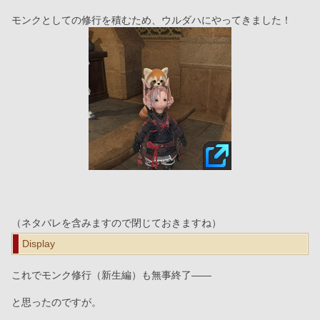
モンクとしての修行を積むため、ウルダハにやってきました！
（ネタバレを含みますので閉じておきますね）
Display
これでモンク修行（新生編）も無事終了――
と思ったのですが。