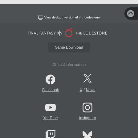
View desktop version of the Lodestone
Game Download
Official Information
/
Facebook
X
News
YouTube
Instagram