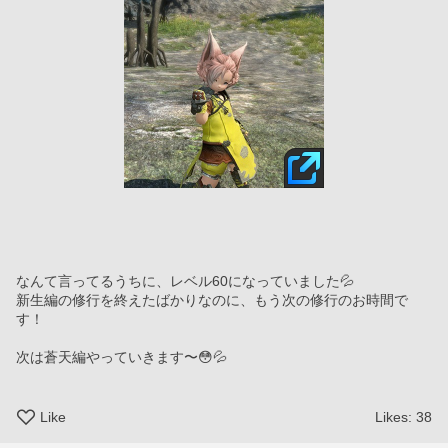
なんて言ってるうちに、レベル60になっていました💦
新生編の修行を終えたばかりなのに、もう次の修行のお時間で
す！
次は蒼天編やっていきます〜😳💦
Like
Likes:
38