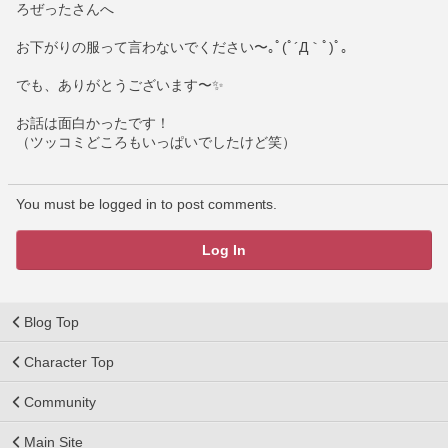
ろぜったさんへ
お下がりの服って言わないでください〜｡ﾟ(ﾟ´Д｀ﾟ)ﾟ｡
でも、ありがとうございます〜✨️
お話は面白かったです！
（ツッコミどころもいっぱいでしたけど笑）
You must be logged in to post comments.
Log In
Blog Top
Character Top
Community
Main Site