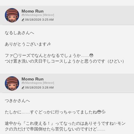
Momo Run
Mandragora [Meteor]
06/18/2026 3:25 AM
なるしあさんへ
ありがとうございます🎶
ファ◯リーズでなんとかなるでしょうか……😳
つけ置き洗いの天日干しコースしようかと思うのです（ひどい）
Momo Run
Mandragora [Meteor]
06/18/2026 3:28 AM
つきかさんへ
たしかに……すぐどっかに行っちゃってましたね😳💦
途中から『これ使える！』ってなったのはありそうですね✨️モン
クの力だけで帝国倒せたら苦労しないのですけど……