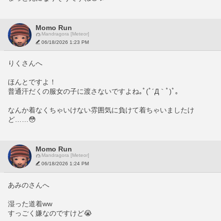
Momo Run
Mandragora [Meteor]
06/18/2026 1:23 PM
りくさんへ
ほんとですよ！
普通汗だくの服女の子に渡さないですよね｡ﾟ(ﾟ´Д｀ﾟ)ﾟ｡
なんか着なくちゃいけない雰囲気に負けて着ちゃいましたけ
ど……😳
Momo Run
Mandragora [Meteor]
06/18/2026 1:24 PM
あみのさんへ
湿った道着ww
すっごく嫌なのですけど😭