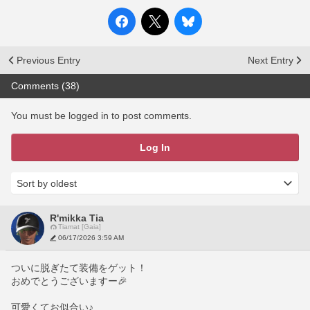
Previous Entry
Next Entry
Comments (38)
You must be logged in to post comments.
Log In
R'mikka Tia
Tiamat [Gaia]
06/17/2026 3:59 AM
ついに脱ぎたて装備をゲット！
おめでとうございますー🎉
可愛くてお似合い♪