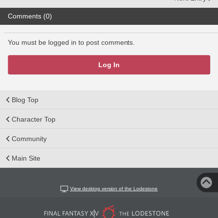
Comments (0)
You must be logged in to post comments.
Log In
Blog Top
Character Top
Community
Main Site
View desktop version of the Lodestone