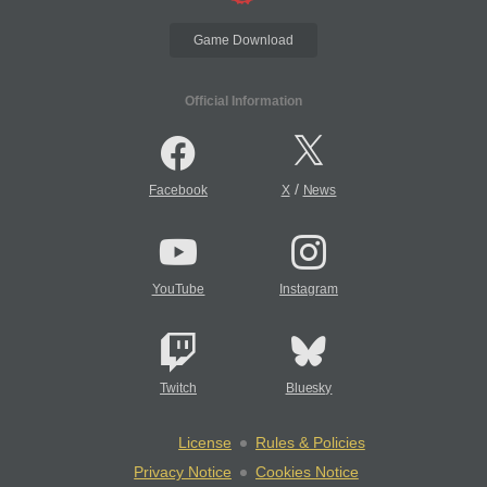
Game Download
Official Information
/
Facebook
X
News
YouTube
Instagram
Twitch
Bluesky
License
Rules & Policies
Privacy Notice
Cookies Notice