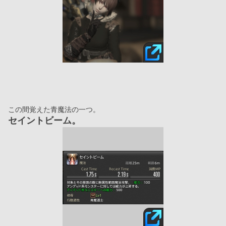
この間覚えた青魔法の一つ。
セイントビーム。