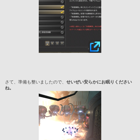
さて、準備も整いましたので、
せいぜい安らかにお眠りください
ね。