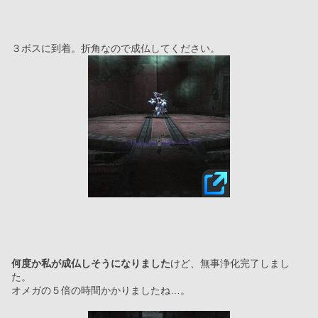
３ボスに到着。折角なので成仏してください。
何度か私が成仏しそうになりました
けど、無事浄化完了しまし
た。
オメガの５倍の時間かかりましたね…。