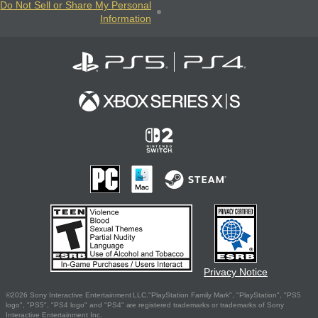
Do Not Sell or Share My Personal
Information
Privacy Notice
©2026 Sony Interactive Entertainment LLC."PlayStation Family Mark", "PlayStation", "PS5
logo", "PS5", "PS4 logo" and "PS4" are registered trademarks or trademarks of Sony
Interactive Entertainment Inc.