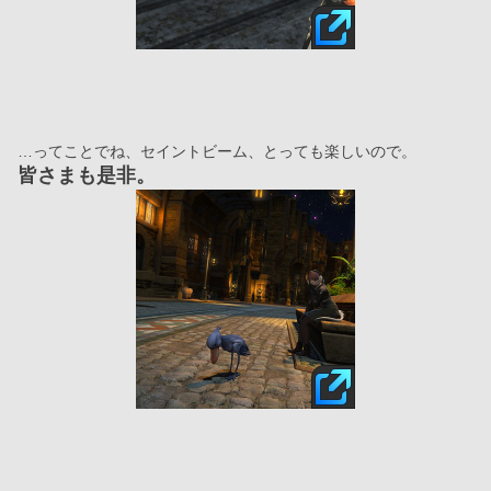
…ってことでね、セイントビーム、とっても楽しいので。
皆さまも是非。