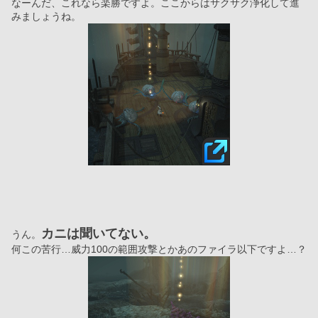
なーんだ、これなら楽勝ですよ。ここからはサクサク浄化して進
みましょうね。
カニは聞いてない。
うん。
何この苦行…威力100の範囲攻撃とかあのファイラ以下ですよ…？