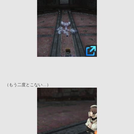
（もう二度とこない…）