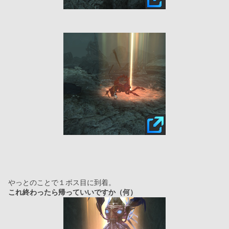
やっとのことで１ボス目に到着。
これ終わったら帰っていいですか（何）