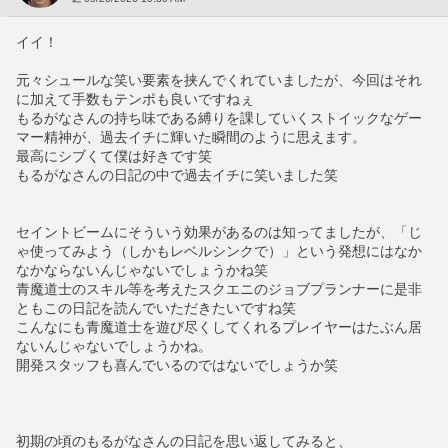
イイ！
元々シュールな笑い要素を挟んでくれていましたが、今回はそれ
に加えて手数もテンポも良いですねぇ
もるがなさんの持ち味である縛りを課していくストイックなゲー
マー精神が、過去イチに輝いた瞬間のように思えます。
最高にシブくて僕は好きです笑
もるがなさんの日記の中で過去イチに笑いました笑
セイントビームにそういう効果があるのは知ってましたが、「じ
ゃ使ってみよう（しかもレベルシンクで）」という発想にはなか
なかならないんじゃないでしょうかね笑
青魔道士のスキル等を考えたスクエニのジョブプランナーに是非
ともこの日記を読んでいただきたいですね笑
こんなにも青魔道士を遊び尽くしてくれるプレイヤーはたぶん居
ないんじゃないでしょうかね。
開発スタッフも喜んでいるのではないでしょうか笑
初期の頃のもるがなさんの日記を思い返してみると、