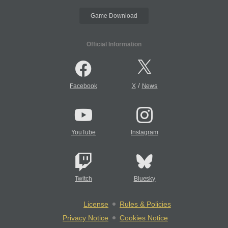
Game Download
Official Information
/
Facebook
X
News
YouTube
Instagram
Twitch
Bluesky
License
Rules & Policies
Privacy Notice
Cookies Notice