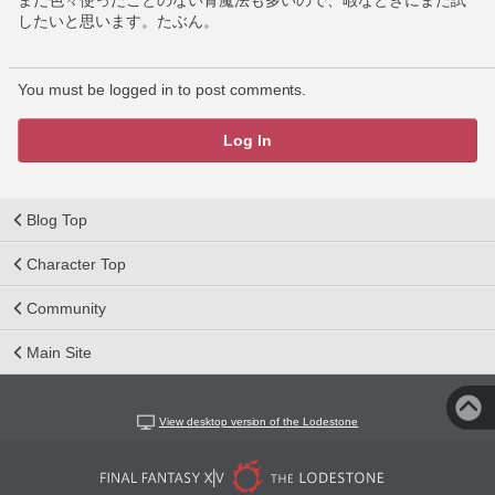
したいと思います。たぶん。
You must be logged in to post comments.
Log In
Blog Top
Character Top
Community
Main Site
View desktop version of the Lodestone