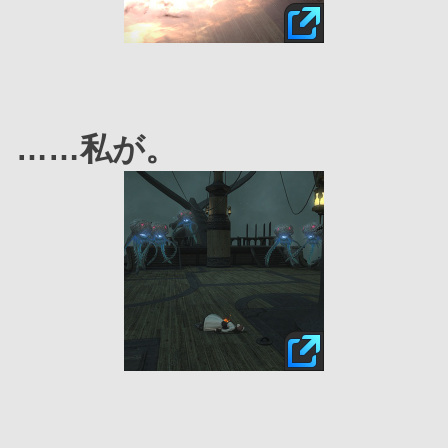
……私が。