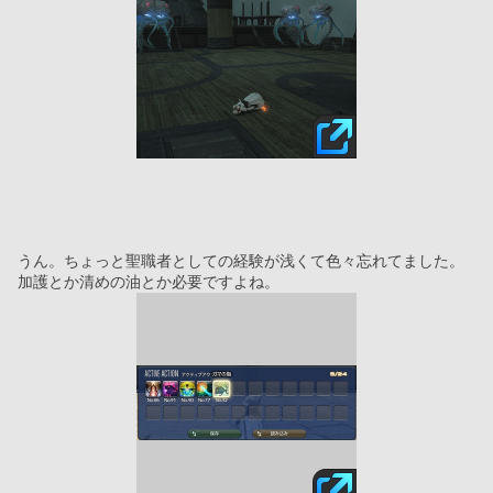
うん。ちょっと聖職者としての経験が浅くて色々忘れてました。
加護とか清めの油とか必要ですよね。