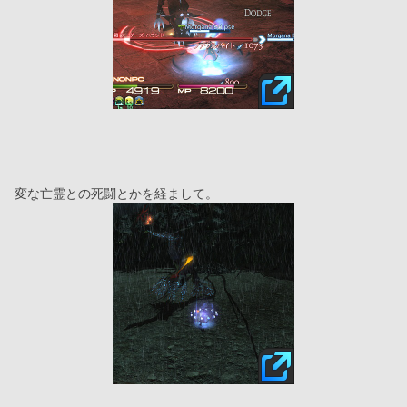
変な亡霊との死闘とかを経まして。