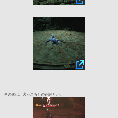
その後は、犬っころとの死闘とか。