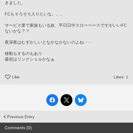
きました。
FCもそろそろ入りたいな。。。
サービス業で家族もいる故、平日日中スローペースですがいいFC
ないかな？？
夜深夜はむずかしいとなかなかないのよね‥‥
移動もするのもあり
最初はリンクシェルかなぁ
Like
Likes:
1
Previous Entry
Comments (0)