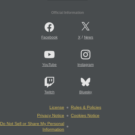
Official Information
/
Facebook
X
News
YouTube
Instagram
Twitch
Bluesky
License
Rules & Policies
Privacy Notice
Cookies Notice
Do Not Sell or Share My Personal
Information