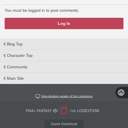
You must be logged in to post comments.
Log In
Blog Top
Character Top
Community
Main Site
View desktop version of the Lodestone
Game Download