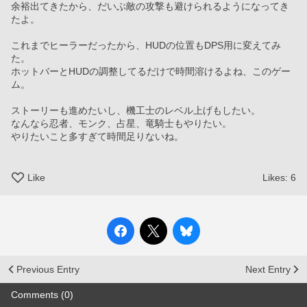
余裕出てきたから、だいぶ敵の攻撃も避けられるようになってき
たよ。
これまでヒーラーだったから、HUDの位置もDPS用に変えてみ
た。
ホットバーとHUDの調整してるだけで時間溶けるよね、このゲー
ム。
ストーリーも進めたいし、機工士のレベル上げもしたい。
なんなら忍者、モンク、占星、竜騎士もやりたい。
やりたいこと多すぎて時間足りないね。
Like
Likes:
6
Previous Entry
Next Entry
Comments (0)