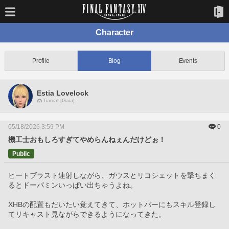
Character
Profile
Blog
Events
Estia Lovelock
Tiamat [Gaia]
05/18/2026 3:59 PM
0
機工士おもしろすぎてやめらんねぇんだけどぉ！
Public
ヒートブラスト連射しながら、ガウスとリコシェットを撃ちまく
るとドーパミンいっぱい出ちゃうよね。
XHBの配置もだいたい覚えてきて、ホットバーにもスキル登録し
てリキャスト見ながらできるようになってきた。