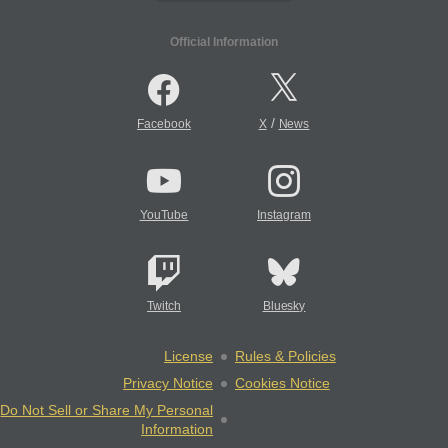
Official Information
/
Facebook
X
News
YouTube
Instagram
Twitch
Bluesky
License
Rules & Policies
Privacy Notice
Cookies Notice
Do Not Sell or Share My Personal
Information