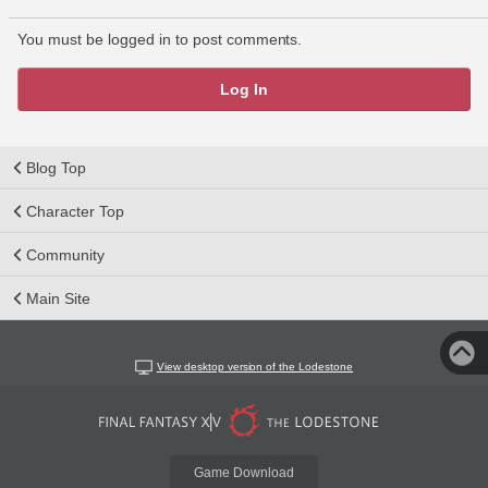
You must be logged in to post comments.
Log In
Blog Top
Character Top
Community
Main Site
View desktop version of the Lodestone
Game Download