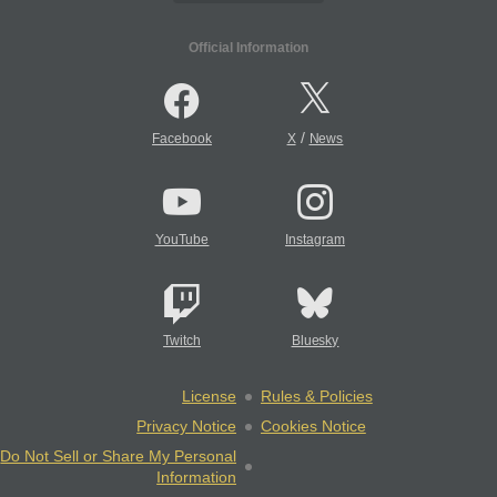
Official Information
/
Facebook
X
News
YouTube
Instagram
Twitch
Bluesky
License
Rules & Policies
Privacy Notice
Cookies Notice
Do Not Sell or Share My Personal
Information