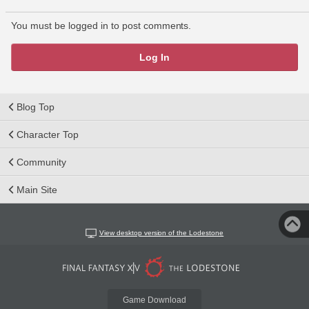
You must be logged in to post comments.
Log In
Blog Top
Character Top
Community
Main Site
View desktop version of the Lodestone
Game Download