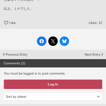
以上、ミケでした。
Like
Likes:
12
Previous Entry
Next Entry
Comments (2)
You must be logged in to post comments.
Log In