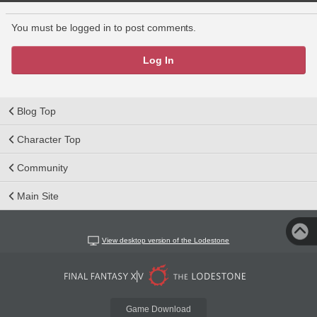
You must be logged in to post comments.
Log In
Blog Top
Character Top
Community
Main Site
View desktop version of the Lodestone
Game Download