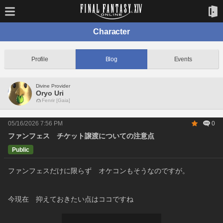
Character
Profile
Blog
Events
Divine Provider
Oryo Uri
Fenrir [Gaia]
05/16/2026 7:56 PM
0
ファンフェス チケット譲渡についての注意点
Public
ファンフェスだけに限らず　オケコンもそうなのですが。
今現在　抑えておきたい点はココですね