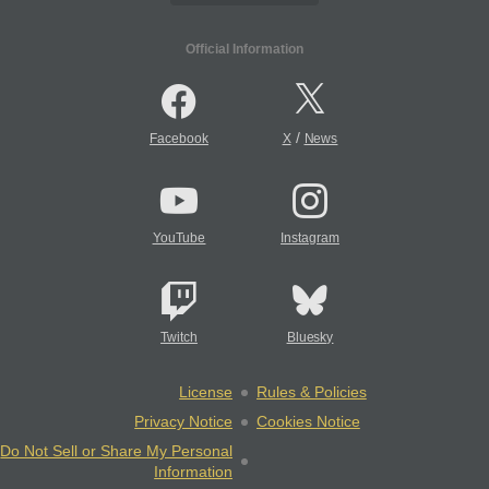
Official Information
/
Facebook
X
News
YouTube
Instagram
Twitch
Bluesky
License
Rules & Policies
Privacy Notice
Cookies Notice
Do Not Sell or Share My Personal
Information