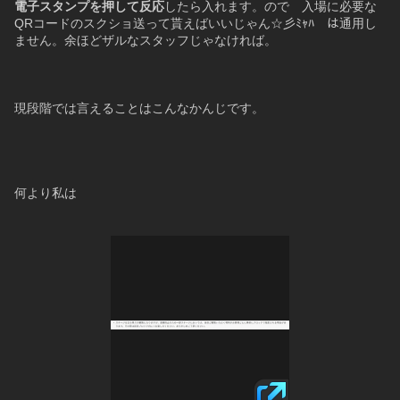
電子スタンプを押して反応
したら入れます。ので　入場に必要な
QRコードのスクショ送って貰えばいいじゃん☆彡ﾐｬﾊ　は通用し
ません。余ほどザルなスタッフじゃなければ。
現段階では言えることはこんなかんじです。
何より私は