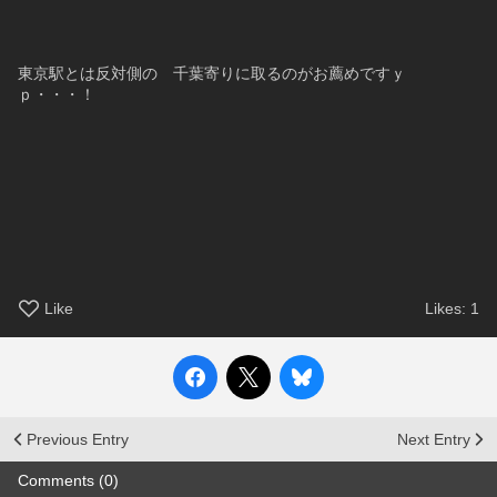
東京駅とは反対側の　千葉寄りに取るのがお薦めですｙ
ｐ・・・！
Like
Likes:
1
Previous Entry
Next Entry
Comments (0)