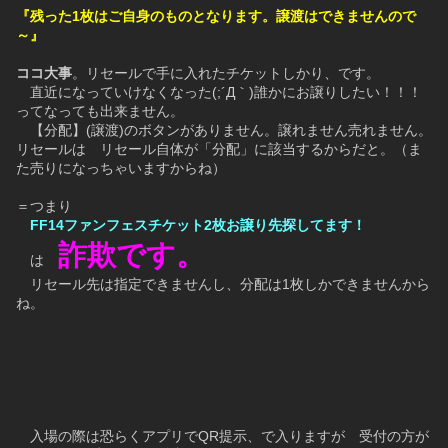
『残った1枚はご自身のものとなります。譲渡はできませんので
～』
ココ大事
。リセールで手に入れたチケットしかり、です。
　直近になっていけなくなった(;´Д｀)誰かにお譲りしたい！！！
ってなっても出来ません。
　【分配】(譲渡)のボタンがありません。譲れません売れません。
リセールは　リセール自体が「分配」に該当するからだと。（ま
た売りになっちゃいますからね）
＝つまり
　FF14ファンフェスチケット2枚お譲り先探してます！
詐欺です。
　は　
　リセール先は指定できませんし、分配は1枚しかできませんから
ね。
　入場の際は恐らくアプリでQR提示、で入りますが　受付の方が