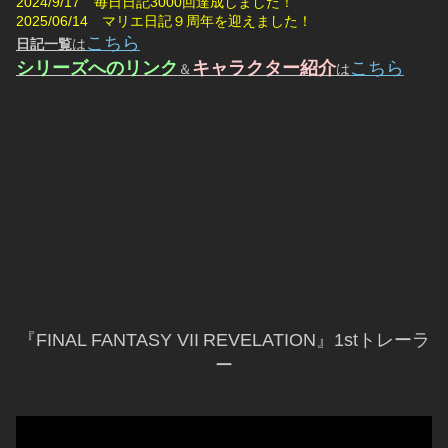
2024/9/17　毎日日記3000回達成しました！
2025/06/14　マリエ日記９周年を迎えました！
こちら
日記一覧
は
シリーズへのリンク
キャラクター紹介
こちら
＆
は
『FINAL FANTASY VII REVELATION』1stトレーラ
ー