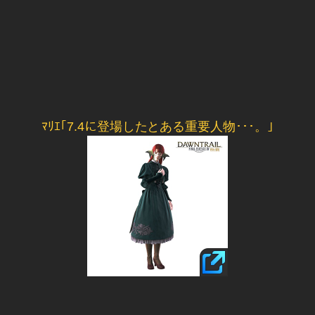
ﾏﾘｴ｢7.4に登場したとある重要人物･･･。｣