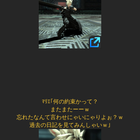
ﾏﾘｴ｢何の約束かって？
またまたーーｗ
忘れたなんて言わせにゃいにゃりよぉ？ｗ
過去の日記を見てみんしゃいｗ｣