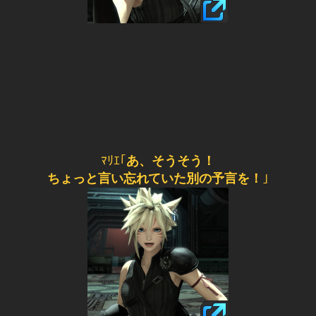
ﾏﾘｴ｢
あ、そうそう！
ちょっと言い忘れていた別の予言を！
｣