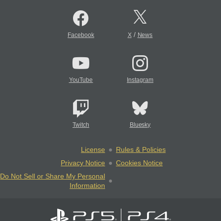
/
Facebook
X
News
YouTube
Instagram
Twitch
Bluesky
License
Rules & Policies
Privacy Notice
Cookies Notice
Do Not Sell or Share My Personal
Information