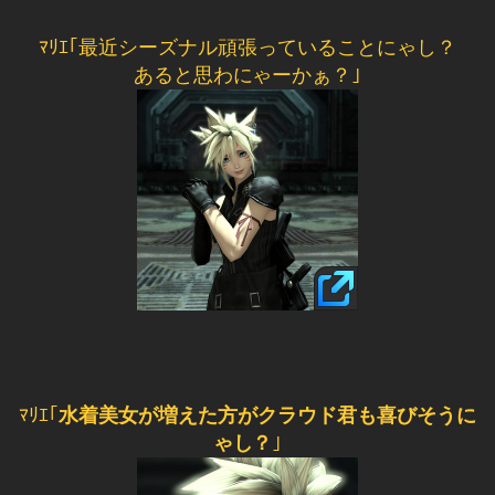
ﾏﾘｴ｢最近シーズナル頑張っていることにゃし？
あると思わにゃーかぁ？｣
ﾏﾘｴ｢
水着美女が増えた方がクラウド君も喜びそうに
ゃし？
｣