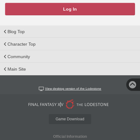
Log In
Blog Top
Character Top
Community
Main Site
View desktop version of the Lodestone
Game Download
Official Information