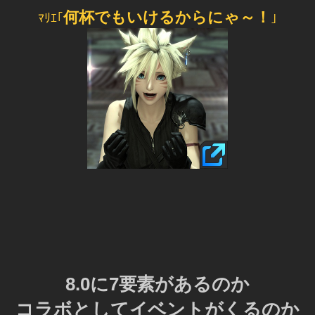
何杯でもいけるからにゃ～！
ﾏﾘｴ｢
｣
8.0に7要素があるのか
コラボとしてイベントがくるのか