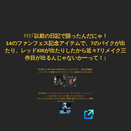
ﾏﾘｴ｢
以前の日記で語ったんだにゃ！
14のファンフェス記念アイテムで、7のバイクが出
たり、レッドXIIIが出たりしたから近々7リメイク三
作目が出るんじゃないかーって！
｣