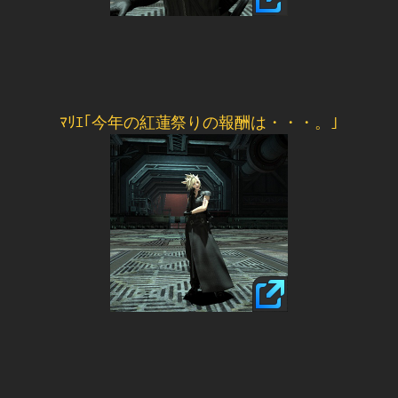
ﾏﾘｴ｢今年の紅蓮祭りの報酬は・・・。｣