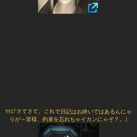
ﾏﾘｴ｢さてさて、これで日記はお終いではあるんにゃ
りが～皆様、約束を忘れちゃイカンにゃぞ？。｣