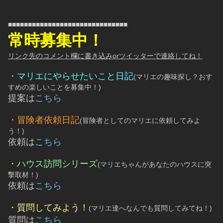
■■■■■■■■■■■■■■■■■■■■■■■■■■■■■■
常時募集中！
リンク先のコメント欄に書き込みorツイッターで連絡してね！
・マリエにやらせたいこと日記
(マリエの趣味探し？おす
すめの楽しいことを募集中！)
提案は
こちら
・冒険者依頼日記
(冒険者としてのマリエに依頼してみよ
う！)
依頼は
こちら
・ハウス訪問シリーズ
(マリエちゃんがあなたのハウスに突
撃取材！)
依頼は
こちら
・質問してみよう！
(マリエ達へなんでも質問してみてね！)
質問は
こちら