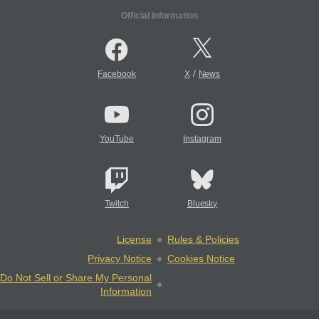
Official Information
/
Facebook
X
News
YouTube
Instagram
Twitch
Bluesky
License
Rules & Policies
Privacy Notice
Cookies Notice
Do Not Sell or Share My Personal
Information