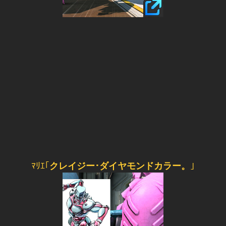
ﾏﾘｴ｢
クレイジー･ダイヤモンドカラー。
｣