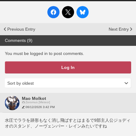
Previous Entry
Next Entry
Comments (9)
You must be logged in to post comments.
Log In
Mao Molkot
Zeromus [Meteor]
06/12/2026 3:42 PM
水圧でララを跡形もなく消し飛ばすとはまるで9部主人公ジョディ
オのスタンド、ノーヴェンバー・レインみたいですね