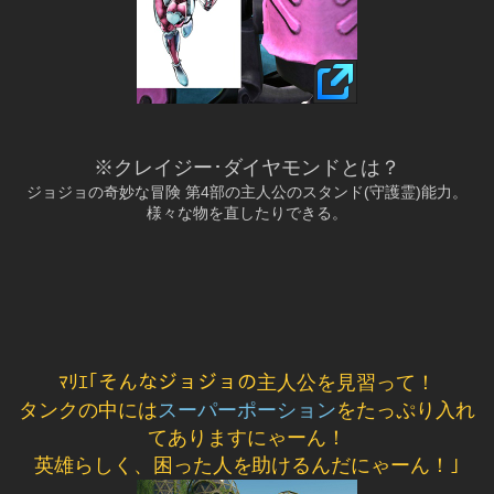
※クレイジー･ダイヤモンドとは？
ジョジョの奇妙な冒険 第4部の主人公のスタンド(守護霊)能力。
様々な物を直したりできる。
ﾏﾘｴ｢そんなジョジョの主人公を見習って！
タンクの中には
スーパーポーション
をたっぷり入れ
てありますにゃーん！
英雄らしく、困った人を助けるんだにゃーん！｣