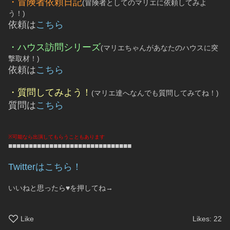
・冒険者依頼日記
(冒険者としてのマリエに依頼してみよ
う！)
依頼は
こちら
・ハウス訪問シリーズ
(マリエちゃんがあなたのハウスに突
撃取材！)
依頼は
こちら
・質問してみよう！
(マリエ達へなんでも質問してみてね！)
質問は
こちら
※可能なら出演してもらうこともあります
■■■■■■■■■■■■■■■■■■■■■■■■■■■■■■
Twitterはこちら！
いいねと思ったら♥を押してね→
Like
Likes:
22