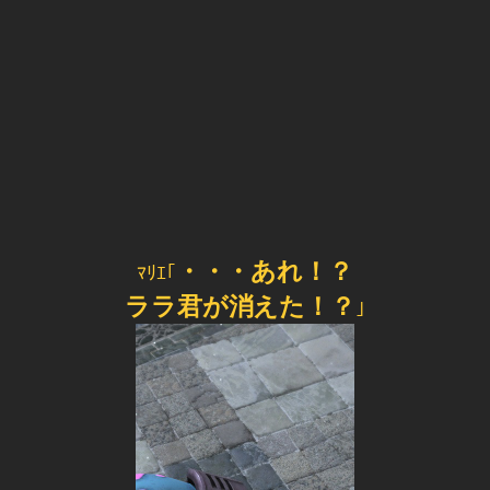
・・・あれ！？
ﾏﾘｴ｢
ララ君が消えた！？
｣