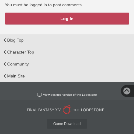
You must be logged in to post comments.
Log In
Blog Top
Character Top
Community
Main Site
View desktop version of the Lodestone
Game Download