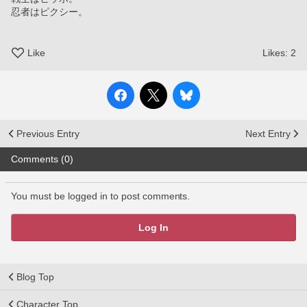
忍者はピクシー。
Like
Likes:
2
Previous Entry
Next Entry
Comments (0)
You must be logged in to post comments.
Log In
Blog Top
Character Top