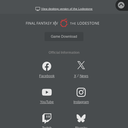
View desktop version of the Lodestone
Game Download
Official Information
/
Facebook
X
News
YouTube
Instagram
Twitch
Bluesky