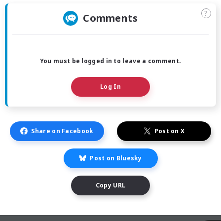
?
Comments
You must be logged in to leave a comment.
Log In
Share on Facebook
Post on X
Post on Bluesky
Copy URL