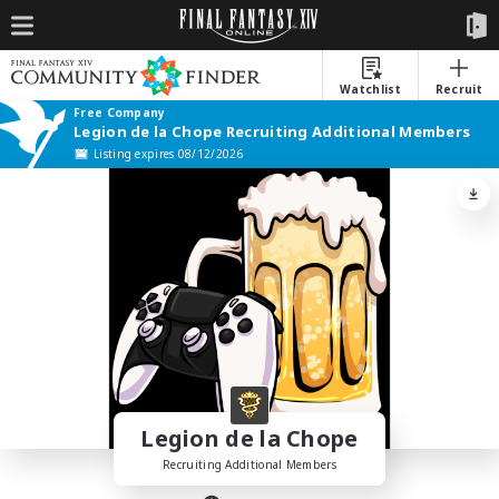
Watchlist
Recruit
Free Company
Legion de la Chope Recruiting Additional Members
Listing expires 08/12/2026
Legion de la Chope
Recruiting Additional Members