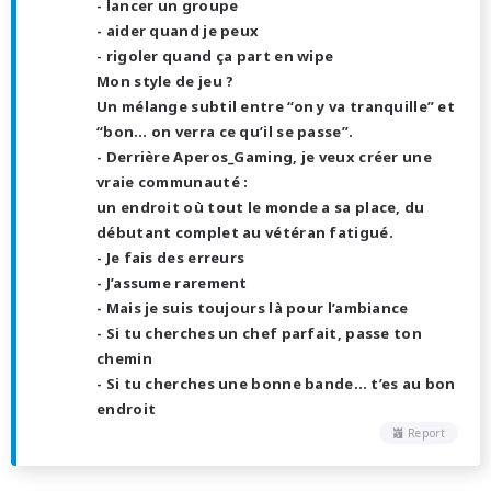
- lancer un groupe
- aider quand je peux
- rigoler quand ça part en wipe
Mon style de jeu ?
Un mélange subtil entre “on y va tranquille” et
“bon… on verra ce qu’il se passe”.
- Derrière Aperos_Gaming, je veux créer une
vraie communauté :
un endroit où tout le monde a sa place, du
débutant complet au vétéran fatigué.
- Je fais des erreurs
- J’assume rarement
- Mais je suis toujours là pour l’ambiance
- Si tu cherches un chef parfait, passe ton
chemin
- Si tu cherches une bonne bande… t’es au bon
endroit
Report