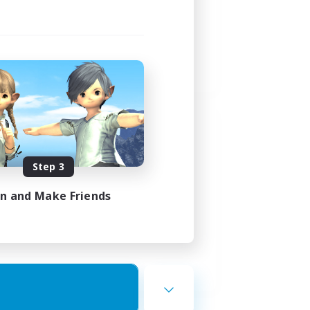
Step 3
in and Make Friends