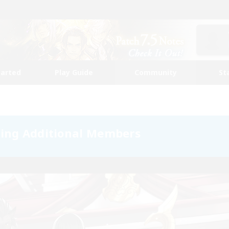
tarted
Play Guide
Community
St
ting Additional Members