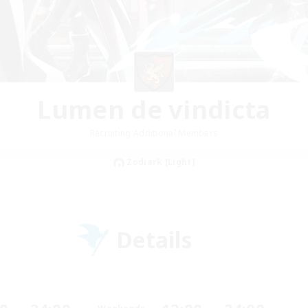
Lumen de vindicta
Recruiting Additional Members
Zodiark [Light]
Details