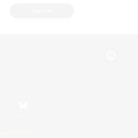
Copy URL
Bluesky
ersonal Information