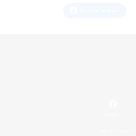
Share on Facebook
Facebook
License
Rules & 