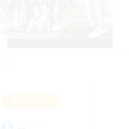
Add to Watchlist
Active Members