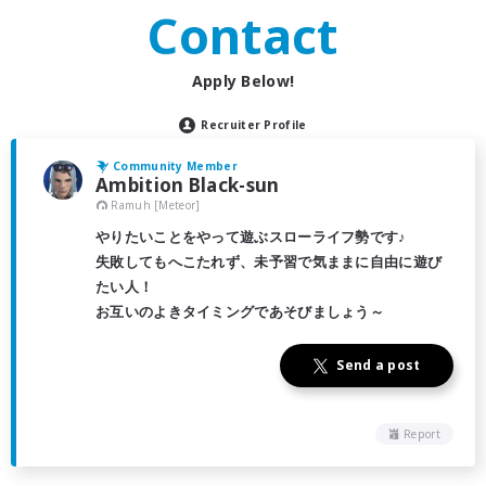
Contact
Apply Below!
Recruiter Profile
Community Member
Ambition Black-sun
Ramuh [Meteor]
やりたいことをやって遊ぶスローライフ勢です♪
失敗してもへこたれず、未予習で気ままに自由に遊び
たい人！
お互いのよきタイミングであそびましょう～
Send a post
Report