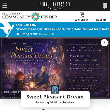
Watchlist
Recruit
Free Company
Sweet Pleasant Dream Recruiting Additional Members
Listing expires 08/17/2026
Sweet Pleasant Dream
Recruiting Additional Members