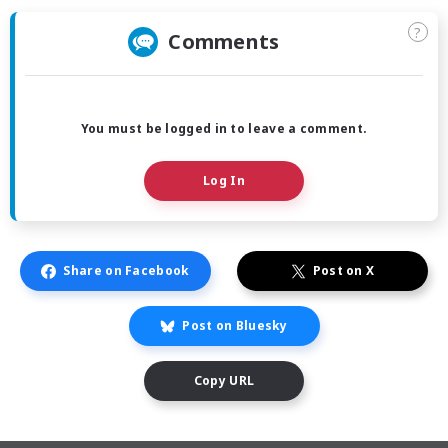
?
Comments
You must be logged in to leave a comment.
Log In
Share on Facebook
Post on X
Post on Bluesky
Copy URL