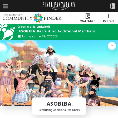
Watchlist
Recruit
Cross-world Linkshell
.ASOBIBA. Recruiting Additional Members
Listing expires 09/07/2026
.ASOBIBA.
Recruiting Additional Members