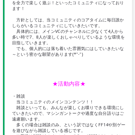
を全力で楽しく遊ぶ！といったコミュニティになっており
ます！
方針としては、当コミュニティのコアタイムに毎日誰か
しらがいるコミュニティにしていきたいです。
具体的には、メインVCのチャンネルに少なくて4人から
多い時で7、8人が楽しくおしゃべりしているような環境を
目指していきます。
でも、個人的には落ち着いた雰囲気にはしていきたいな
～という密かな願望があります(*"-")
★活動内容★
・雑談
当コミュニティのメインコンテンツ！！
雑談といっても、みんなが楽しくお喋りできる環境にし
ていきたいので、マシンガントークや過度な自分語りはご
遠慮願います。
多くの場合は雑談のみ、という訳ではなくFF14や別ゲー
を遊びながら雑談している感じです。