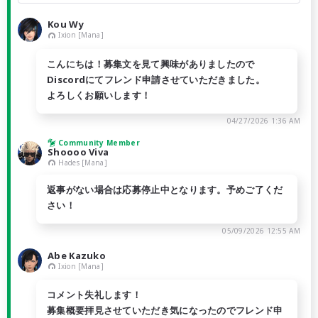
Kou Wy
Ixion [Mana]
こんにちは！募集文を見て興味がありましたので
Discordにてフレンド申請させていただきました。
よろしくお願いします！
04/27/2026 1:36 AM
Community Member
Shoooo Viva
Hades [Mana]
返事がない場合は応募停止中となります。予めご了くだ
さい！
05/09/2026 12:55 AM
Abe Kazuko
Ixion [Mana]
コメント失礼します！
募集概要拝見させていただき気になったのでフレンド申