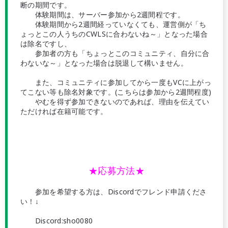
断の期間です。
体験期間は、サーバー参加から2週間程です。
体験期間から2週間経っていなくても、運営側が「ち
ょっとこの人うちのCWLSに合わないね～」となった場合
は除名ですし、
参加者の方も「ちょっとこのコミュニティ、自分に合
わないな～」となった場合は脱退して構いません。
また、コミュニティに参加してから一度もVCに上がっ
てこない等も除名対象です。(こちらは参加から2週間程度)
やむを得ず参加できないのであれば、理由を伝えてい
ただければ在籍可能です。
★応募方法★
参加を希望する方は、Discordでフレンド申請くださ
い！↓
Discord:sho0080