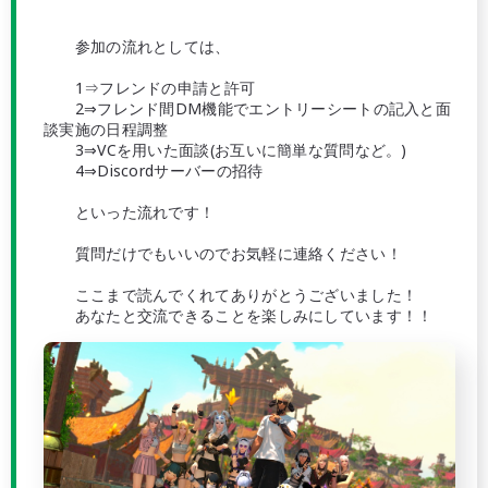
参加の流れとしては、
1⇒フレンドの申請と許可
2⇒フレンド間DM機能でエントリーシートの記入と面
談実施の日程調整
3⇒VCを用いた面談(お互いに簡単な質問など。)
4⇒Discordサーバーの招待
といった流れです！
質問だけでもいいのでお気軽に連絡ください！
ここまで読んでくれてありがとうございました！
あなたと交流できることを楽しみにしています！！