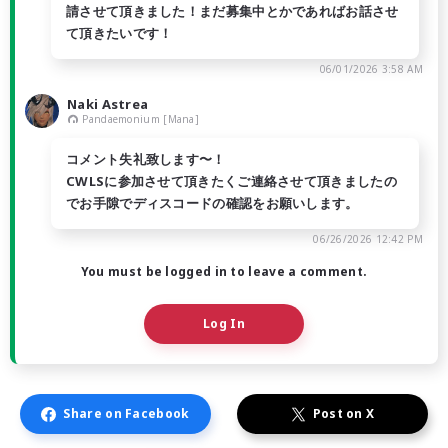
請させて頂きました！まだ募集中とかであればお話させ
て頂きたいです！
06/01/2026 3:58 AM
Naki Astrea
Pandaemonium [Mana]
コメント失礼致します〜！
CWLSに参加させて頂きたくご連絡させて頂きましたの
でお手隙でディスコードの確認をお願いします。
06/26/2026 12:42 PM
You must be logged in to leave a comment.
Log In
Share on Facebook
Post on X