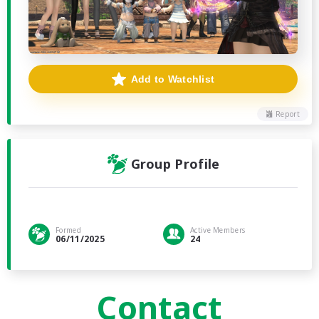
Add to Watchlist
Report
Group Profile
Formed
Active Members
06/11/2025
24
Contact