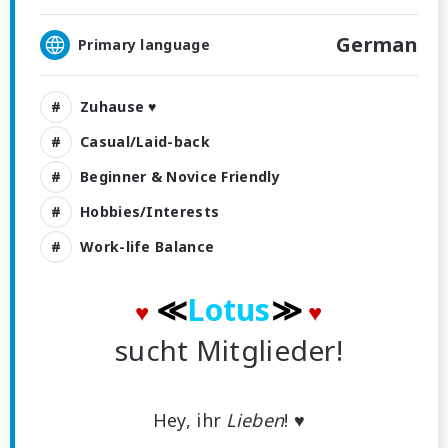
German
Primary language
Zuhause ♥
Casual/Laid-back
Beginner & Novice Friendly
Hobbies/Interests
Work-life Balance
≪
Lotus
≫
♥
♥
sucht Mitglieder!
Hey, ihr
Lieben
! ♥