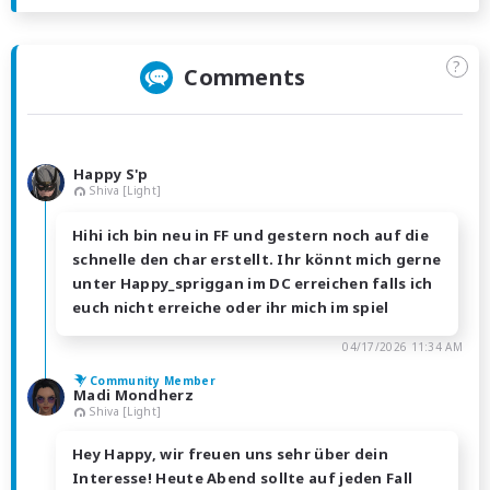
?
Comments
Happy S'p
Shiva [Light]
Hihi ich bin neu in FF und gestern noch auf die
schnelle den char erstellt. Ihr könnt mich gerne
unter Happy_spriggan im DC erreichen falls ich
euch nicht erreiche oder ihr mich im spiel
04/17/2026 11:34 AM
Community Member
Madi Mondherz
Shiva [Light]
Hey Happy, wir freuen uns sehr über dein
Interesse! Heute Abend sollte auf jeden Fall