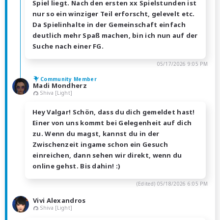
Spiel liegt. Nach den ersten xx Spielstunden ist
nur so ein winziger Teil erforscht, gelevelt etc.
Da Spielinhalte in der Gemeinschaft einfach
deutlich mehr Spaß machen, bin ich nun auf der
Suche nach einer FG.
05/17/2026 9:05 PM
Community Member
Madi Mondherz
Shiva [Light]
Hey Valgar! Schön, dass du dich gemeldet hast!
Einer von uns kommt bei Gelegenheit auf dich
zu. Wenn du magst, kannst du in der
Zwischenzeit ingame schon ein Gesuch
einreichen, dann sehen wir direkt, wenn du
online gehst. Bis dahin! :)
(Edited)
05/18/2026 6:05 PM
Vivi Alexandros
Shiva [Light]