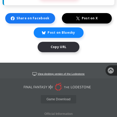
Share on Facebook
Post on X
Post on Bluesky
Copy URL
View desktop version of the Lodestone
Game Download
Official Information