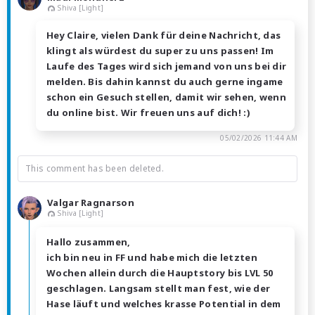
Shiva [Light]
Hey Claire, vielen Dank für deine Nachricht, das
klingt als würdest du super zu uns passen! Im
Laufe des Tages wird sich jemand von uns bei dir
melden. Bis dahin kannst du auch gerne ingame
schon ein Gesuch stellen, damit wir sehen, wenn
du online bist. Wir freuen uns auf dich! :)
05/02/2026 11:44 AM
This comment has been deleted.
Valgar Ragnarson
Shiva [Light]
Hallo zusammen,
ich bin neu in FF und habe mich die letzten
Wochen allein durch die Hauptstory bis LVL 50
geschlagen. Langsam stellt man fest, wie der
Hase läuft und welches krasse Potential in dem