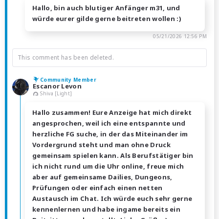
Hallo, bin auch blutiger Anfänger m31, und
würde eurer gilde gerne beitreten wollen :)
05/21/2026 12:56 PM
This comment has been deleted.
Community Member
Escanor Levon
Shiva [Light]
Hallo zusammen! Eure Anzeige hat mich direkt
angesprochen, weil ich eine entspannte und
herzliche FG suche, in der das Miteinander im
Vordergrund steht und man ohne Druck
gemeinsam spielen kann. Als Berufstätiger bin
ich nicht rund um die Uhr online, freue mich
aber auf gemeinsame Dailies, Dungeons,
Prüfungen oder einfach einen netten
Austausch im Chat. Ich würde euch sehr gerne
kennenlernen und habe ingame bereits ein