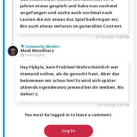
Jahren etwas gespielt und habe nun nochmal
angefangen und suche auch nochmal nach
Leuten die mir etwas das Spiel beibringen etc.
Bin auch etwas verloren im generellen Content.
07/12/2026 11:38 PM
Community Member
Madi Mondherz
Shiva [Light]
Hey Flybyle, kein Problem! Wahrscheinlich war
niemand online, als du gesucht hast. Aber das
bekommen wir schon hin! Es wird sich später
(Abends irgendwann) jemand bei dir melden. Bis
dahin! :)
07/13/2026 2:54 PM
You must be logged in to leave a comment.
Log In