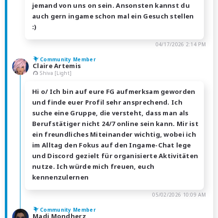
jemand von uns on sein. Ansonsten kannst du
auch gern ingame schon mal ein Gesuch stellen
:)
04/17/2026 2:14 PM
Community Member
Claire Artemis
Shiva [Light]
Hi o/ Ich bin auf eure FG aufmerksam geworden
und finde euer Profil sehr ansprechend. Ich
suche eine Gruppe, die versteht, dass man als
Berufstätiger nicht 24/7 online sein kann. Mir ist
ein freundliches Miteinander wichtig, wobei ich
im Alltag den Fokus auf den Ingame-Chat lege
und Discord gezielt für organisierte Aktivitäten
nutze. Ich würde mich freuen, euch
kennenzulernen
05/02/2026 10:09 AM
Community Member
Madi Mondherz