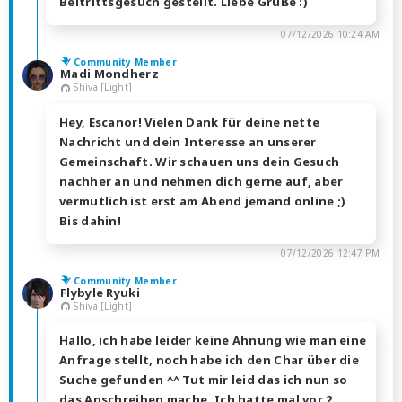
Beitrittsgesuch gestellt. Liebe Grüße :)
07/12/2026 10:24 AM
Community Member
Madi Mondherz
Shiva [Light]
Hey, Escanor! Vielen Dank für deine nette
Nachricht und dein Interesse an unserer
Gemeinschaft. Wir schauen uns dein Gesuch
nachher an und nehmen dich gerne auf, aber
vermutlich ist erst am Abend jemand online ;)
Bis dahin!
07/12/2026 12:47 PM
Community Member
Flybyle Ryuki
Shiva [Light]
Hallo, ich habe leider keine Ahnung wie man eine
Anfrage stellt, noch habe ich den Char über die
Suche gefunden ^^ Tut mir leid das ich nun so
das Anschreiben mache. Ich hatte mal vor 2