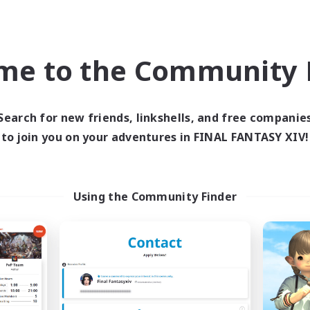
気楽に遊びたい。でも、誰かと遊ぶ時間もちょっと好
そんな人向けの、のんびり自由なFCです！
me to the Community F
若葉さん、復帰さん、ソロ気質な方も歓迎◎
無言の日があっても大丈夫。
Search for new friends, linkshells, and free companie
自分のペースで遊べます！
to join you on your adventures in FINAL FANTASY XIV!
━━━━━━━━━━━━━━━━━━━━━━━━━━━━━━━━━━━━━━━━━━━━━━━━━━
Using the Community Finder
★ どんなFC？
当FCで一番大事にしていること。
「やりたいことを、やりたいときにやる」