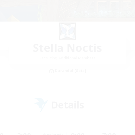
Stella Noctis
Recruiting Additional Members
Durandal [Gaia]
Details
Weekends