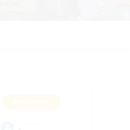
Add to Watchlist
Active Members