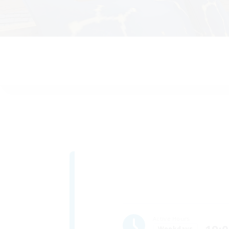
Active Hours
Weekdays