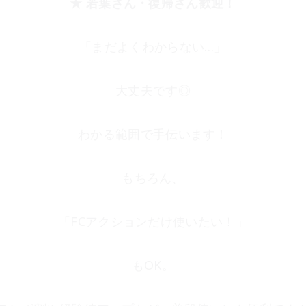
★ 若葉さん・復帰さん歓迎！
「まだよくわからない…」
大丈夫です◎
わかる範囲で手伝います！
もちろん、
「FCアクションだけ使いたい！」
もOK。