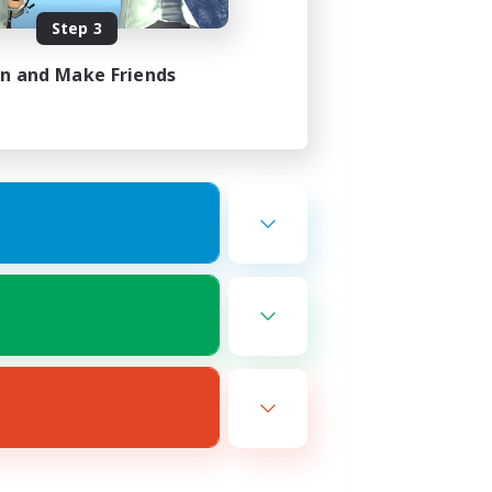
Step 3
in and Make Friends