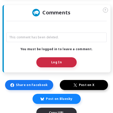
?
Comments
This comment has been deleted.
You must be logged in to leave a comment.
Log In
Share on Facebook
Post on X
Post on Bluesky
Copy URL