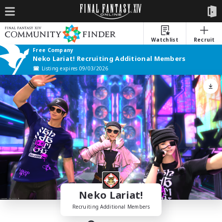
Watchlist
Recruit
Free Company
Neko Lariat! Recruiting Additional Members
Listing expires 09/03/2026
Neko Lariat!
Recruiting Additional Members