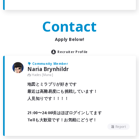
Contact
Apply Below!
Recruiter Profile
Community Member
Naria Brynhildr
Hades [Mana]
地図とミラプリが好きです
最近は高難易度にも挑戦しています！
人見知りです！！！！
21:00〜24:00頃はほぼログインしてます
Tellも大歓迎です！お気軽にどうぞ！
Report