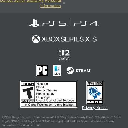
Do Not Sell or Share My Personal
Information
Privacy Notice
©2026 Sony Interactive Entertainment LLC."PlayStation Family Mark", "PlayStation", "PS5
logo", "PS5", "PS4 logo" and "PS4" are registered trademarks or trademarks of Sony
Interactive Entertainment Inc.