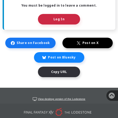
You must be logged in to leave a comment.
Log In
Share on Facebook
Post on X
Post on Bluesky
Copy URL
View desktop version of the Lodestone