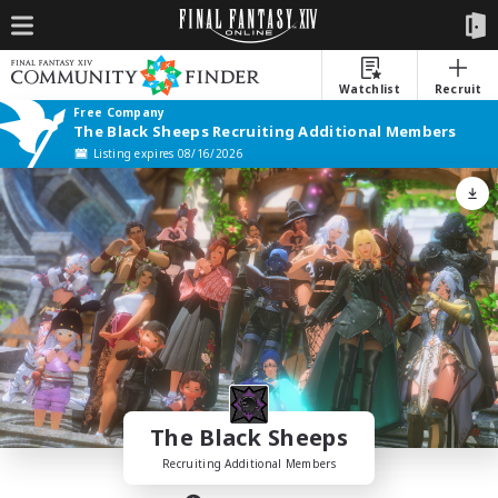
Watchlist
Recruit
Free Company
The Black Sheeps Recruiting Additional Members
Listing expires 08/16/2026
The Black Sheeps
Recruiting Additional Members