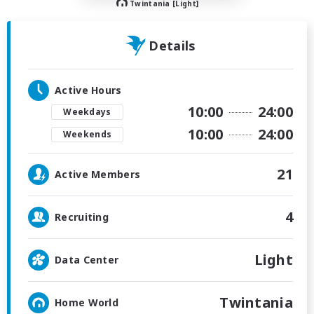
Twintania [Light]
Details
Active Hours
10:00
24:00
Weekdays
10:00
24:00
Weekends
21
Active Members
4
Recruiting
Light
Data Center
Twintania
Home World