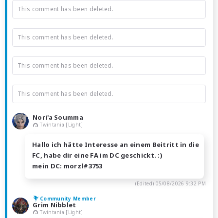
This comment has been deleted.
This comment has been deleted.
This comment has been deleted.
This comment has been deleted.
Nori'a Soumma
Twintania [Light]
Hallo ich hätte Interesse an einem Beitritt in die
FC, habe dir eine FA im DC geschickt. :)
mein DC: morzl#3753
(Edited)
05/08/2026 9:32 PM
Community Member
Grim Nibblet
Twintania [Light]