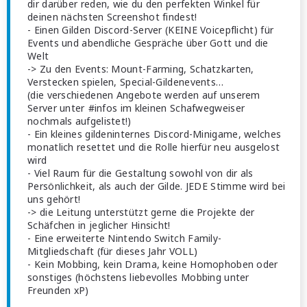
dir darüber reden, wie du den perfekten Winkel für
deinen nächsten Screenshot findest!
- Einen Gilden Discord-Server (KEINE Voicepflicht) für
Events und abendliche Gespräche über Gott und die
Welt
-> Zu den Events: Mount-Farming, Schatzkarten,
Verstecken spielen, Special-Gildenevents…
(die verschiedenen Angebote werden auf unserem
Server unter ⁠⁠#infos im kleinen Schafwegweiser
nochmals aufgelistet!)
- Ein kleines gildeninternes Discord-Minigame, welches
monatlich resettet und die Rolle hierfür neu ausgelost
wird
- Viel Raum für die Gestaltung sowohl von dir als
Persönlichkeit, als auch der Gilde. JEDE Stimme wird bei
uns gehört!
-> die Leitung unterstützt gerne die Projekte der
Schäfchen in jeglicher Hinsicht!
- Eine erweiterte Nintendo Switch Family-
Mitgliedschaft (für dieses Jahr VOLL)
- Kein Mobbing, kein Drama, keine Homophoben oder
sonstiges (höchstens liebevolles Mobbing unter
Freunden xP)