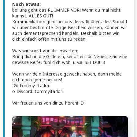
Noch etwas:
bei uns geht das RL IMMER VOR! Wenn du mal nicht
kannst, ALLES GUT!
Kommunikation geht bei uns deshalb über alles! Sobald
wir über bestimmte Dinge Bescheid wissen, können wir
auch dementsprechend handeln. Deshalb bitten wir
dich einfach offen mit uns zu reden.
Was wir sonst von dir erwarten:
Bring dich in die Gilde ein, sei offen für Neues, zeig eine
gewisse Reife, fühl dich wohl u v.a. SEI DU! :3
Wenn wir dein Interesse geweckt haben, dann melde
dich doch gerne bei uns!
IG: Tommy Itadori
o Discord: tommyitadori
Wir freuen uns von dir zu hören! :D