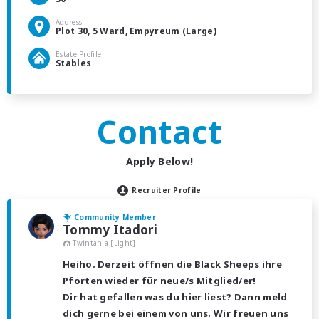
Address
Plot 30, 5 Ward, Empyreum (Large)
Estate Profile
Stables
Contact
Apply Below!
Recruiter Profile
Community Member
Tommy Itadori
Twintania [Light]
Heiho. Derzeit öffnen die Black Sheeps ihre
Pforten wieder für neue/s Mitglied/er!
Dir hat gefallen was du hier liest? Dann meld
dich gerne bei einem von uns. Wir freuen uns