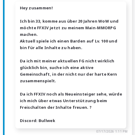
Hey zusammen!
Ich bin 33, komme aus über 20 Jahren WoW und
möchte FFXIV jetzt zu meinem Main-MMORPG
machen.
Aktuell spiele ich einen Barden auf Lv. 100 und
bin für alle Inhalte zu haben.
Da ich mit meiner aktuellen FG nicht wirklich
glücklich bin, suche ich eine aktive
Gemeinschaft, in der nicht nur der harte Kern
zusammenspielt.
Da ich FFXIV noch als Neueinsteiger sehe, würde
ich mich über etwas Unterstützung beim
Freischalten der Inhalte freuen. ?
Discord: Bullwek
07/17/2026 1:11 PM