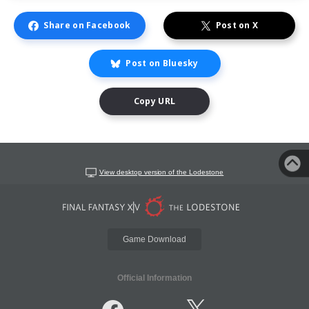
Share on Facebook
Post on X
Post on Bluesky
Copy URL
View desktop version of the Lodestone
Game Download
Official Information