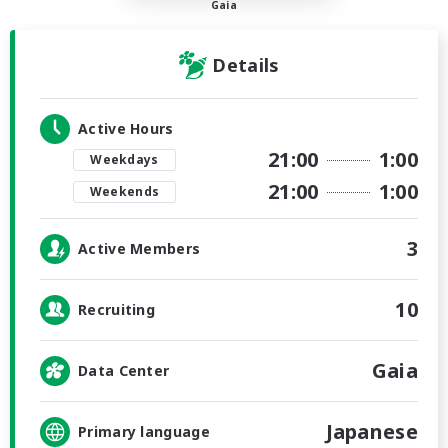
Gaia
Details
Active Hours
21:00
1:00
Weekdays
21:00
1:00
Weekends
3
Active Members
10
Recruiting
Gaia
Data Center
Japanese
Primary language