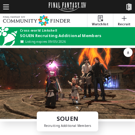
Watchlist
Recruit
Cross-world Linkshell
SOUEN Recruiting Additional Members
Listing expires 09/05/2026
SOUEN
Recruiting Additional Members