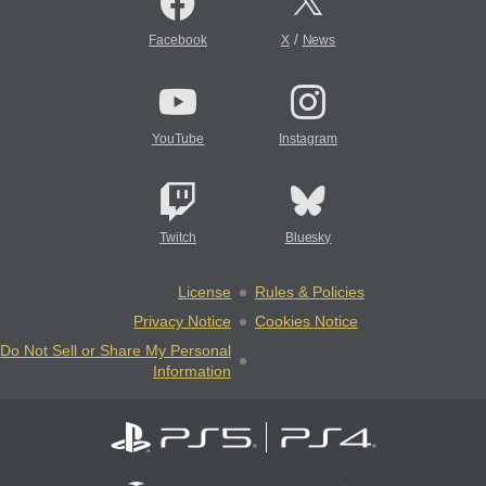
/
Facebook
X
News
YouTube
Instagram
Twitch
Bluesky
License
Rules & Policies
Privacy Notice
Cookies Notice
Do Not Sell or Share My Personal
Information