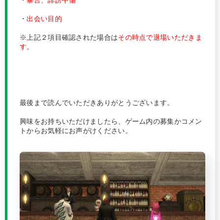
・
出会い目的
※上記２項目確認された場合は
その時点で退場いただきま
す
。
最後まで読んでいただきありがとうございます。
興味をお持ちいただけましたら、ゲーム内の募集かコメン
トからお気軽にお声がけください。