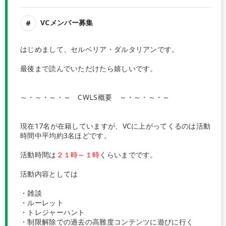
VCメンバー募集
はじめまして、セルベリア・ダルタリアンです。
最後まで読んでいただけたら嬉しいです。
～・～・～・～ CWLS概要 ～・～・～・～
現在17名が在籍していますが、VCに上がってくるのは活動
時間中平均約3名ほどです。
活動時間は
２１時～１時
くらいまでです。
活動内容としては
・雑談
・ルーレット
・トレジャーハント
・制限解除での過去の高難度コンテンツに遊びに行く