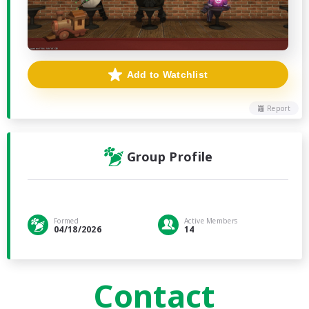
Add to Watchlist
Report
Group Profile
Formed
Active Members
04/18/2026
14
Contact