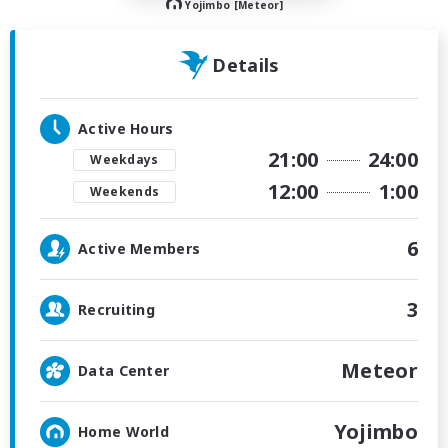
Yojimbo [Meteor]
Details
Active Hours
21:00
24:00
Weekdays
12:00
1:00
Weekends
6
Active Members
3
Recruiting
Meteor
Data Center
Yojimbo
Home World