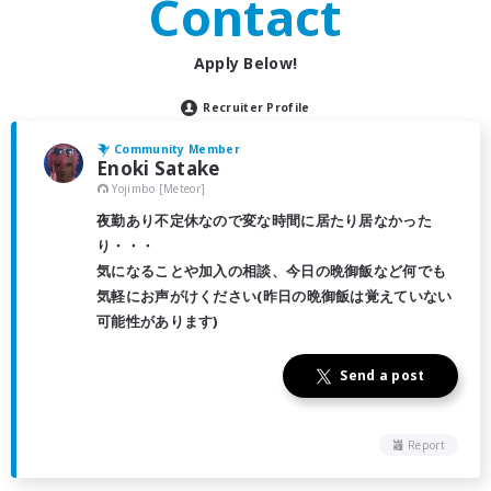
Contact
Apply Below!
Recruiter Profile
Community Member
Enoki Satake
Yojimbo [Meteor]
夜勤あり不定休なので変な時間に居たり居なかった
り・・・
気になることや加入の相談、今日の晩御飯など何でも
気軽にお声がけください(昨日の晩御飯は覚えていない
可能性があります)
Send a post
Report