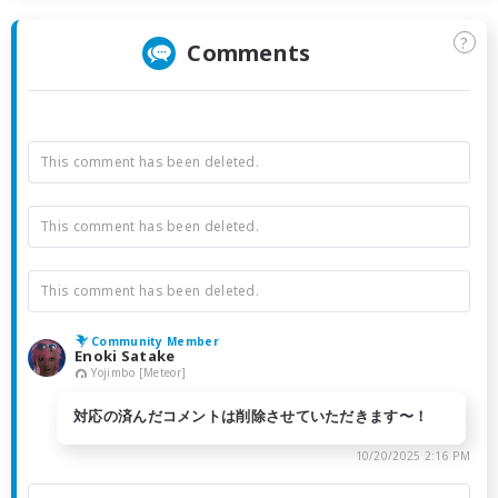
?
Comments
This comment has been deleted.
This comment has been deleted.
This comment has been deleted.
Community Member
Enoki Satake
Yojimbo [Meteor]
対応の済んだコメントは削除させていただきます〜！
10/20/2025 2:16 PM