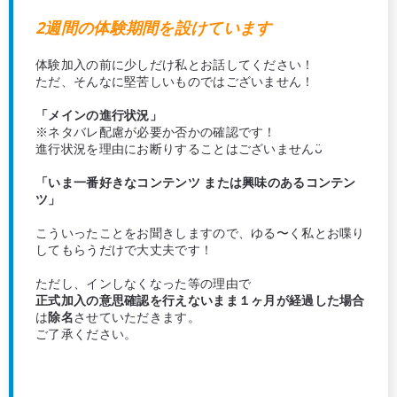
2週間の体験期間を設けています
体験加入の前に少しだけ私とお話してください！
ただ、そんなに堅苦しいものではございません！
「メインの進行状況」
※ネタバレ配慮が必要か否かの確認です！
進行状況を理由にお断りすることはございませんᴗ̈
「いま一番好きなコンテンツ または興味のあるコンテン
ツ」
こういったことをお聞きしますので、ゆる〜く私とお喋り
してもらうだけで大丈夫です！
ただし、インしなくなった等の理由で
正式加入の意思確認を行えないまま１ヶ月が経過した場合
は
除名
させていただきます。
ご了承ください。