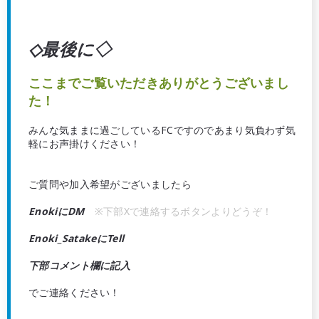
◇最後に◇
ここまでご覧いただきありがとうございまし
た！
みんな気ままに過ごしているFCですのであまり気負わず気
軽にお声掛けください！
ご質問や加入希望がございましたら
EnokiにDM
※下部Xで連絡するボタンよりどうぞ！
Enoki_SatakeにTell
下部コメント欄に記入
でご連絡ください！