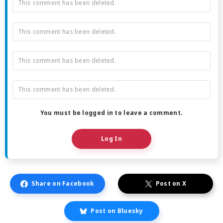
This comment has been deleted.
This comment has been deleted.
This comment has been deleted.
This comment has been deleted.
You must be logged in to leave a comment.
Log In
Share on Facebook
Post on X
Post on Bluesky