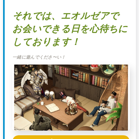
それでは、エオルゼアで
お会いできる日を心待ちに
しております！
一緒に遊んでくださ〜い！