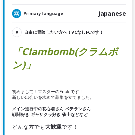
Japanese
Primary language
自由に冒険したい方へ！VCなしFCです！
「Clambomb(クラムボ
ン)」
初めまして！マスターのEnokiです！
新しい出会いを求めて募集を立てました。
メイン進行中の初心者さん ベテランさん
戦闘好き ギャザクラ好き 雀士などなど
どんな方でも
大歓迎
です！