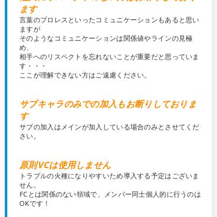
ます
言葉のプロレスといったコミュニケーションもあると思い
ますが
そのようなコミュニケーションは関係値やラインの見極
め、
相手へのリスペクトを忘れないことが重要だと思っていま
す・・・
ここが理解できない方はご遠慮ください。
サブキャラのみでの加入もお断りしておりま
す
サブの加入はメインが加入している場合のみとさせてくだ
さい。
原則VCは使用しません
トラブルの火種になりやすいため導入する予定はございま
せん。
FCとは関係のない領域で、メンバー同士個人的に行うのは
OKです！