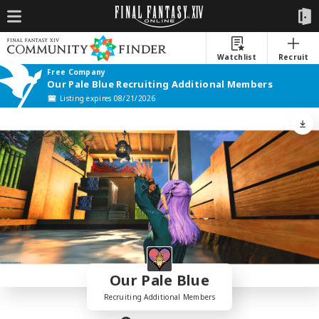
Watchlist
Recruit
Free Company
Our Pale Blue Recruiting Additional Members
Listing expires 08/21/2026
Our Pale Blue
Recruiting Additional Members