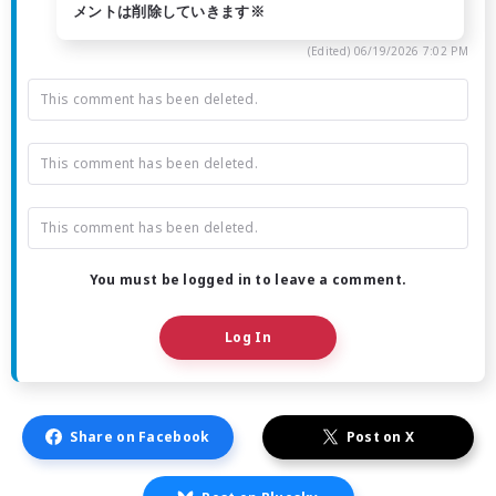
メントは削除していきます※
(Edited)
06/19/2026 7:02 PM
This comment has been deleted.
This comment has been deleted.
This comment has been deleted.
You must be logged in to leave a comment.
Log In
Share on Facebook
Post on X