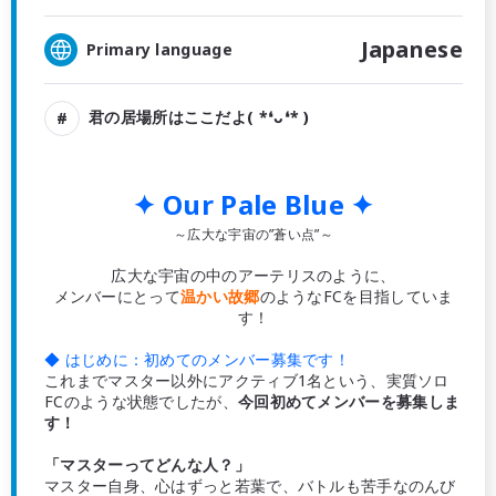
Japanese
Primary language
君の居場所はここだよ( *❛ᴗ❛* )
✦ Our Pale Blue ✦
～広大な宇宙の”蒼い点”～
広大な宇宙の中のアーテリスのように、
メンバーにとって
温かい故郷
のようなFCを目指していま
す！
◆ はじめに：初めてのメンバー募集です！
これまでマスター以外にアクティブ1名という、実質ソロ
FCのような状態でしたが、
今回初めてメンバーを募集しま
す！
「マスターってどんな人？」
マスター自身、心はずっと若葉で、バトルも苦手なのんび