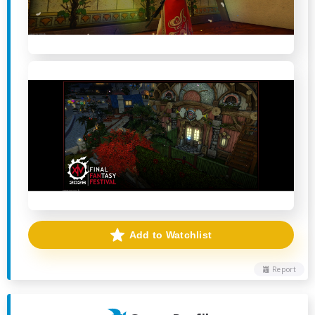
Add to Watchlist
Report