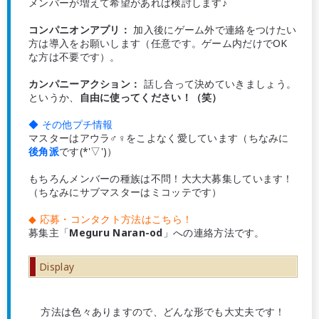
メンバーが増えて希望があれば検討します♪
コンパニオンアプリ：
加入後にゲーム外で連絡をつけたい
方は導入をお願いします（任意です。ゲーム内だけでOK
な方は不要です）。
カンパニーアクション：
話し合って決めていきましょう。
というか、
自由に使ってください！（笑）
◆ その他プチ情報
マスターはアウラ♂♀をこよなく愛しています（ちなみに
後角派
です(*'▽')）
もちろんメンバーの種族は不問！大大大募集しています！
（ちなみにサブマスターはミコッテです）
◆ 応募・コンタクト方法はこちら！
募集主「
Meguru Naran-od
」への連絡方法です。
Display
方法は色々ありますので、どんな形でも大丈夫です！