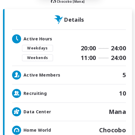
Chocobo [Mana]
Details
Active Hours
20:00
24:00
Weekdays
11:00
24:00
Weekends
5
Active Members
10
Recruiting
Mana
Data Center
Chocobo
Home World