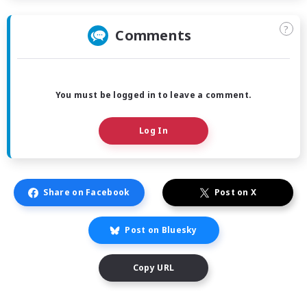
?
Comments
You must be logged in to leave a comment.
Log In
Share on Facebook
Post on X
Post on Bluesky
Copy URL