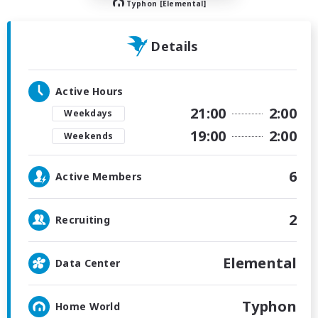
Typhon [Elemental]
Details
Active Hours
21:00
2:00
Weekdays
19:00
2:00
Weekends
6
Active Members
2
Recruiting
Elemental
Data Center
Typhon
Home World