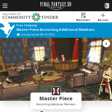
Watchlist
Recruit
Free Company
Master Piece Recruiting Additional Members
Listing expires 08/15/2026
Master Piece
Recruiting Additional Members