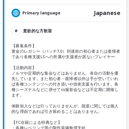
Japanese
Primary language
意欲的な方歓迎
【募集条件】
黄金のレガシー（パッチ7.0）到達前の初心者または復帰者
であり各種支援LSへの所属や支援者が居ないプレイヤー
【活動内容】
ノルマや定期的な集会などはありません、各自の活動を優
先しています。また初心者・復帰者以外は手が空いていれ
ば各種コンテンツへの付き添いや技術支援を行います。各
種シーズナルなどに併せてss撮影会などは不定期に開催し
ます。
体験加入などは行っておりませんが、脱退に関しては個人
的な理由であれば引き留めることはありません。
【FC在籍による特典など】
・各種レベリング用の製作装備無償支給