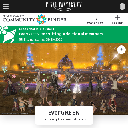
Watchlist
Recruit
Cross-world Linkshell
EverGREEN Recruiting Additional Members
Listing expires 08/19/2026
EverGREEN
Recruiting Additional Members