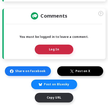
?
Comments
You must be logged in to leave a comment.
Log In
Share on Facebook
Post on X
Post on Bluesky
Copy URL