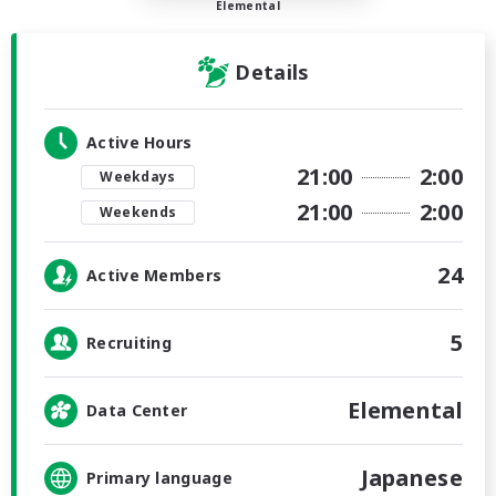
Elemental
Details
Active Hours
21:00
2:00
Weekdays
21:00
2:00
Weekends
24
Active Members
5
Recruiting
Elemental
Data Center
Japanese
Primary language