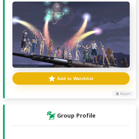
Add to Watchlist
Report
Group Profile