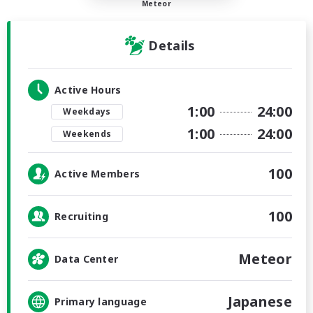
Meteor
Details
Active Hours
1:00
24:00
Weekdays
1:00
24:00
Weekends
100
Active Members
100
Recruiting
Meteor
Data Center
Japanese
Primary language