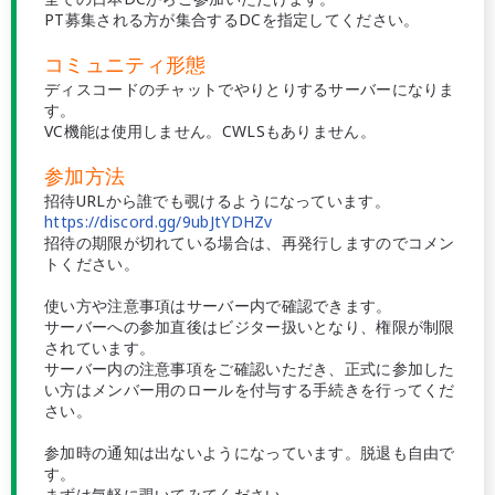
PT募集される方が集合するDCを指定してください。
コミュニティ形態
ディスコードのチャットでやりとりするサーバーになりま
す。
VC機能は使用しません。CWLSもありません。
参加方法
招待URLから誰でも覗けるようになっています。
https://discord.gg/9ubJtYDHZv
招待の期限が切れている場合は、再発行しますのでコメン
トください。
使い方や注意事項はサーバー内で確認できます。
サーバーへの参加直後はビジター扱いとなり、権限が制限
されています。
サーバー内の注意事項をご確認いただき、正式に参加した
い方はメンバー用のロールを付与する手続きを行ってくだ
さい。
参加時の通知は出ないようになっています。脱退も自由で
す。
まずは気軽に覗いてみてください。