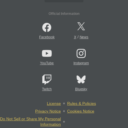
Official Information
/
Facebook
X
News
YouTube
Instagram
Twitch
Bluesky
License
Rules & Policies
Privacy Notice
Cookies Notice
Do Not Sell or Share My Personal
Information