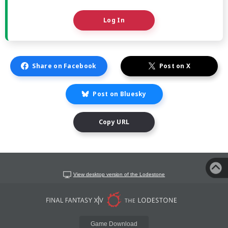
Log In
Share on Facebook
Post on X
Post on Bluesky
Copy URL
View desktop version of the Lodestone
Game Download