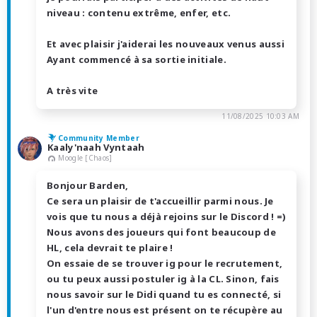
niveau : contenu extrême, enfer, etc.
Et avec plaisir j'aiderai les nouveaux venus aussi
Ayant commencé à sa sortie initiale.
A très vite
11/08/2025 10:03 AM
Community Member
Kaaly'naah Vyntaah
Moogle [Chaos]
Bonjour Barden,
Ce sera un plaisir de t'accueillir parmi nous. Je
vois que tu nous a déjà rejoins sur le Discord ! =)
Nous avons des joueurs qui font beaucoup de
HL, cela devrait te plaire !
On essaie de se trouver ig pour le recrutement,
ou tu peux aussi postuler ig à la CL. Sinon, fais
nous savoir sur le Didi quand tu es connecté, si
l'un d'entre nous est présent on te récupère au