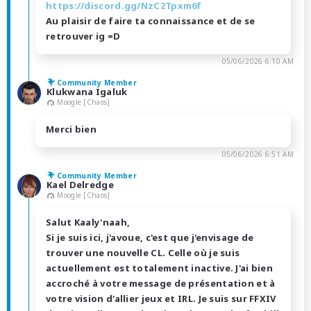
https://discord.gg/NzC2Tpxm6f
Au plaisir de faire ta connaissance et de se
retrouver ig =D
05/06/2026 6:10 AM
Community Member
Klukwana Igaluk
Moogle [Chaos]
Merci bien
05/06/2026 6:51 AM
Community Member
Kael Delredge
Moogle [Chaos]
Salut Kaaly'naah,
Si je suis ici, j'avoue, c'est que j'envisage de
trouver une nouvelle CL. Celle où je suis
actuellement est totalement inactive. J'ai bien
accroché à votre message de présentation et à
votre vision d'allier jeux et IRL. Je suis sur FFXIV