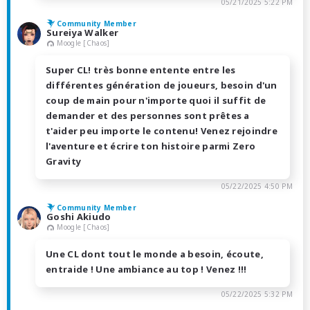
05/21/2025 5:22 PM
Community Member
Sureiya Walker
Moogle [Chaos]
Super CL! très bonne entente entre les
différentes génération de joueurs, besoin d'un
coup de main pour n'importe quoi il suffit de
demander et des personnes sont prêtes a
t'aider peu importe le contenu! Venez rejoindre
l'aventure et écrire ton histoire parmi Zero
Gravity
05/22/2025 4:50 PM
Community Member
Goshi Akiudo
Moogle [Chaos]
Une CL dont tout le monde a besoin, écoute,
entraide ! Une ambiance au top ! Venez !!!
05/22/2025 5:32 PM