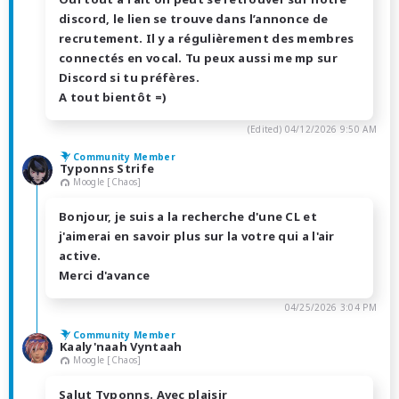
discord, le lien se trouve dans l’annonce de
recrutement. Il y a régulièrement des membres
connectés en vocal. Tu peux aussi me mp sur
Discord si tu préfères.
A tout bientôt =)
(Edited)
04/12/2026 9:50 AM
Community Member
Typonns Strife
Moogle [Chaos]
Bonjour, je suis a la recherche d'une CL et
j'aimerai en savoir plus sur la votre qui a l'air
active.
Merci d'avance
04/25/2026 3:04 PM
Community Member
Kaaly'naah Vyntaah
Moogle [Chaos]
Salut Typonns. Avec plaisir