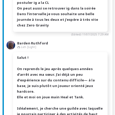
postuler ig a la CL
On peut aussi se retrouver ig dans la soirée
Dans l’intervalle je vous souhaite une belle
journée à tous les deux et j’espère à très vite
chez Zero Gravity
(Edited)
11/07/2025 7:29 AM
Barden Ruthford
Lich [Light]
Salut !
On reprends le jeu après quelques années
d’arrêt avec ma sœur. J’ai déjà un peu
d’expérience sur du contenu difficile— à la
base, je suis plutôt un joueur orienté jeux
hardcore.
Elle et moi on joue main Heal et Tank.
Idéalement, je cherche une guilde avec laquelle
je pourrais participer à des activités de haut