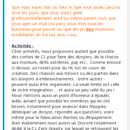
Que vous soyez bas ou haut lv, que vous jouiez peu ou
tous les jours, que vous soyez geek,
professionnellement actif ou même parent (\o/), que
vous ayez un chat (ou pas), vous êtes tous les
bienvenus pour passer un, que dis-je,
des
moments
inoubliables en Eorzea avec nous.
Activités :
Côté activités, nous proposons autant que possible
des sorties de CL pour faire des donjons, de la chasse
aux monture, défis extrêmes, pvp etc... Comme énoncé
ci-dessus, un roster pour du HL est en cours de
création. Des chasses aux trésors ou des parties dans
les donjons à embranchements - entre autres -
peuvent aussi être organisées. La seule limite est celle
de votre imagination … et aussi un peu celle du jeu !
Nous mettons aussi un point d’honneur à épauler,
aider, autant que possible les membres qui en ont
besoin, notamment pour avancer dans l’épopée,
débloquer un donjon, répondre aux questions, voire
même pour la fabrication d’armes ou d’équipement.
Bien évidemment nous avons un Discord totalement
dédié à la CL Zero Gravity, sur lequel se retrouvent les