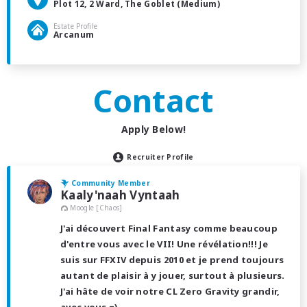
Plot 12, 2 Ward, The Goblet (Medium)
Estate Profile
Arcanum
Contact
Apply Below!
Recruiter Profile
Community Member
Kaaly'naah Vyntaah
Moogle [Chaos]
J'ai découvert Final Fantasy comme beaucoup
d'entre vous avec le VII! Une révélation!!! Je
suis sur FFXIV depuis 2010 et je prend toujours
autant de plaisir à y jouer, surtout à plusieurs.
J'ai hâte de voir notre CL Zero Gravity grandir,
avec vous =)