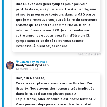
une CL avec des gens sympas pour pouvoir
profité de ce jeu à plusieurs. Il est au end-game
et moi je progresse toujours dans la MSQ parce
que je me retrouve toujours à faire du contenue
annexe qui le rend fou comme l'ile ou bien la
relique d'heavensward XD. Je suis tombé sur
votre annonce et vous avez l'air d'être un CL
sympa sans prise de tête et nous somme
intéressé. À bientôt je l'espère.
11/06/2025 6:29 PM
Community Member
Kaaly'naah Vyntaah
Moogle [Chaos]
Bonjour Nanette,
Ce sera avec plaisir de vous accueillir chez Zero
Gravity. Nous avons des joueurs très impliqués
dans le HL et d’autres plutôt pas xD
Le plaisir de jouer ensemble est notre leitmotiv
Vous pouvez deja passer sur notre discord et