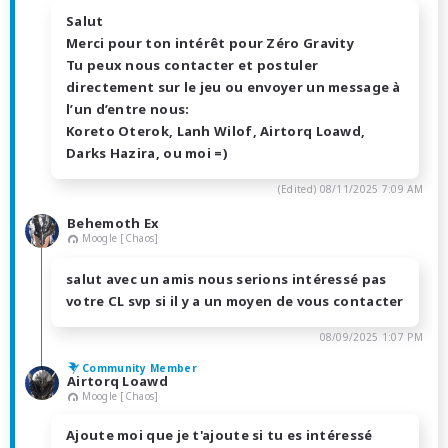
Salut
Merci pour ton intérêt pour Zéro Gravity
Tu peux nous contacter et postuler
directement sur le jeu ou envoyer un message à
l’un d’entre nous:
Koreto Oterok, Lanh Wilof, Airtorq Loawd,
Darks Hazira, ou moi =)
(Edited)
08/11/2025 7:09 AM
Behemoth Ex
Moogle [Chaos]
salut avec un amis nous serions intéressé pas
votre CL svp si il y a un moyen de vous contacter
08/09/2025 1:07 PM
Community Member
Airtorq Loawd
Moogle [Chaos]
Ajoute moi que je t'ajoute si tu es intéressé