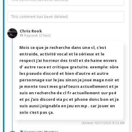
This comment has been deleted.
Chris Rook
Ragnarok [Chaos]
Mois ce que je recherche dans une cl, c'est
entraide, activité vocal et le sérieux et le
respect j'ai horreur des troll et de haine envers
d' autre race et critique gratuite. exemple: sûre
les pseudo discord et bien d'autre et autre
personnage sur le jeu sinon je joue mage noir et
je monte tout mes grafteurs actuellement et je
suis en recherche de cl fr actuellement sur ps4
et pc j'ais discord via pc et phone donc bon et je
suis aussi joignable en jeu en mp . car jouer en
solo c'est pas ça.
(Edited)
10/27/2025 8:55 AM
Community Member