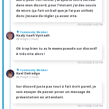
dans mon discord, pour l'instant j'ai des soucis
de micro (ça fait un bail que je l'ai pas utilisé)
donc j'essaie de régler ça assez vite.
05/10/2026 4:45 PM
Community Member
Kaaly'naah Vyntaah
Moogle [Chaos]
Ok trop bien tu as le meme pseudo sur discord?
A très vite alors !
05/10/2026 8:10 PM
Community Member
Kael Delredge
Moogle [Chaos]
Sur discord juste pas tout à fait écrit pareil, je
vais essayer de passer poser un message de
présentation en attendant.
05/11/2026 3:29 PM