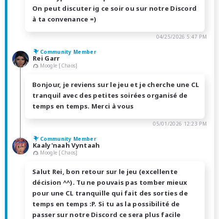
On peut discuter ig ce soir ou sur notre Discord
à ta convenance =)
04/25/2026 5:47 PM
Community Member
Rei Garr
Moogle [Chaos]
Bonjour, je reviens sur le jeu et je cherche une CL
tranquil avec des petites soirées organisé de
temps en temps. Merci à vous
05/01/2026 12:23 PM
Community Member
Kaaly'naah Vyntaah
Moogle [Chaos]
Salut Rei, bon retour sur le jeu (excellente
décision ^^). Tu ne pouvais pas tomber mieux
pour une CL tranquille qui fait des sorties de
temps en temps :P. Si tu as la possibilité de
passer sur notre Discord ce sera plus facile