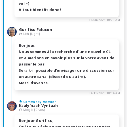
vol =).
A tout bientôt donc !
11/08/2025 10:20 AM
Gurifisu Falucon
Lich [Light]
Bonjour,
Nous sommes à la recherche d'une nouvelle CL
et aimerions en savoir plus sur la votre avant de
passer le pas.
Serait-il possible d'envisager une discussion sur
un autre canal (discord ou autre).
Merci d'avance.
04/11/2026 10:54 AM
Community Member
Kaaly'naah Vyntaah
Moogle [Chaos]
Bonjour Gurifisu,
Oui tout a fait on peut se retrouver sur notre