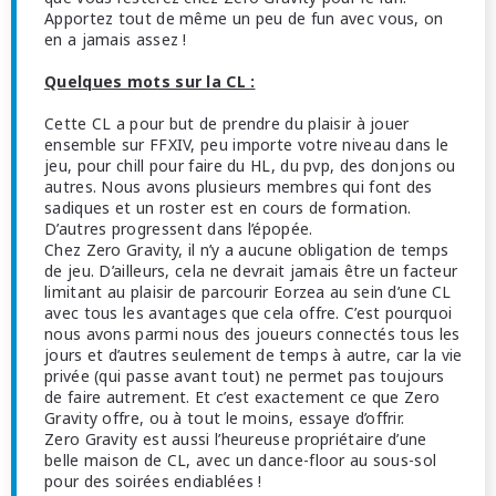
Apportez tout de même un peu de fun avec vous, on
en a jamais assez !
Quelques mots sur la CL :
Cette CL a pour but de prendre du plaisir à jouer
ensemble sur FFXIV, peu importe votre niveau dans le
jeu, pour chill pour faire du HL, du pvp, des donjons ou
autres. Nous avons plusieurs membres qui font des
sadiques et un roster est en cours de formation.
D’autres progressent dans l’épopée.
Chez Zero Gravity, il n’y a aucune obligation de temps
de jeu. D’ailleurs, cela ne devrait jamais être un facteur
limitant au plaisir de parcourir Eorzea au sein d’une CL
avec tous les avantages que cela offre. C’est pourquoi
nous avons parmi nous des joueurs connectés tous les
jours et d’autres seulement de temps à autre, car la vie
privée (qui passe avant tout) ne permet pas toujours
de faire autrement. Et c’est exactement ce que Zero
Gravity offre, ou à tout le moins, essaye d’offrir.
Zero Gravity est aussi l’heureuse propriétaire d’une
belle maison de CL, avec un dance-floor au sous-sol
pour des soirées endiablées !