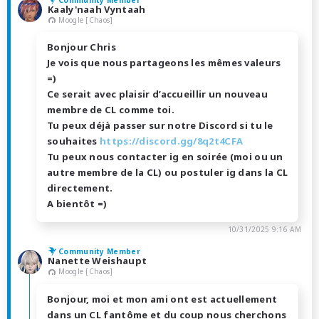
Kaaly'naah Vyntaah
Moogle [Chaos]
Bonjour Chris
Je vois que nous partageons les mêmes valeurs
=)
Ce serait avec plaisir d’accueillir un nouveau
membre de CL comme toi.
Tu peux déjà passer sur notre Discord si tu le
souhaites
https://discord.gg/8q2t4CFA
Tu peux nous contacter ig en soirée (moi ou un
autre membre de la CL) ou postuler ig dans la CL
directement.
A bientôt =)
10/31/2025 9:16 AM
Community Member
Nanette Weishaupt
Moogle [Chaos]
Bonjour, moi et mon ami ont est actuellement
dans un CL fantôme et du coup nous cherchons