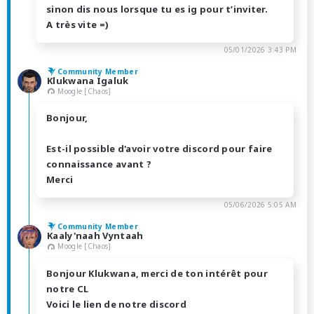
sinon dis nous lorsque tu es ig pour t’inviter.
A très vite =)
05/01/2026 3:43 PM
Community Member
Klukwana Igaluk
Moogle [Chaos]
Bonjour,
Est-il possible d'avoir votre discord pour faire
connaissance avant ?
Merci
05/06/2026 5:05 AM
Community Member
Kaaly'naah Vyntaah
Moogle [Chaos]
Bonjour Klukwana, merci de ton intérêt pour
notre CL
Voici le lien de notre discord