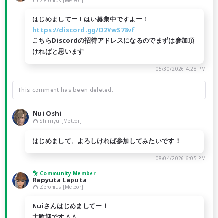
Zeromus [Meteor]
はじめましてー！はい募集中ですよー！
https://discord.gg/D2VwS78vf
こちらDiscordの招待アドレスになるのでまずは参加頂
ければと思います
05/30/2026 4:28 PM
This comment has been deleted.
Nui Oshi
Shinryu [Meteor]
はじめまして、よろしければ参加してみたいです！
08/04/2026 6:05 PM
Community Member
Rapyuta Laputa
Zeromus [Meteor]
Nuiさんはじめましてー！
大歓迎です＾＾