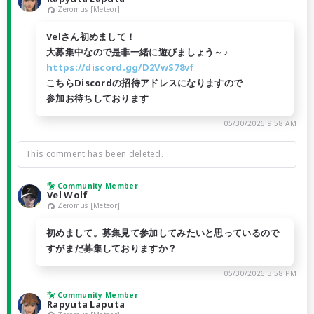
Zeromus [Meteor]
Velさん初めまして！
大募集中なので是非一緒に遊びましょう～♪
https://discord.gg/D2VwS78vf
こちらDiscordの招待アドレスになりますので
参加お待ちしております
05/30/2026 9:58 AM
This comment has been deleted.
Community Member
Vel Wolf
Zeromus [Meteor]
初めまして。募集見て参加してみたいと思っているので
すがまだ募集しておりますか？
05/30/2026 3:58 PM
Community Member
Rapyuta Laputa