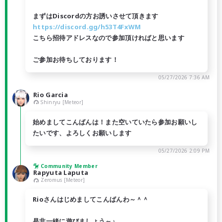
まずはDiscordの方お誘いさせて頂きます
https://discord.gg/h53T4FxWM
こちら招待アドレスなので参加頂ければと思います
ご参加お待ちしております！
05/27/2026 7:36 AM
Rio Garcia
Shinryu [Meteor]
始めましてこんばんは！また空いていたら参加お願いし
たいです、よろしくお願いします
05/27/2026 2:09 PM
Community Member
Rapyuta Laputa
Zeromus [Meteor]
Rioさんはじめましてこんばんわ～＾＾
是非一緒に遊びましょう～♪