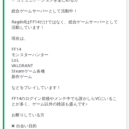
総合ゲームサーバーとして活動中！
RagdollはFF14だけではなく、総合ゲームサーバーとして
活動しています！
現在は、
FF14
モンスターハンター
LoL
VALORANT
Steamゲーム各種
新作ゲーム
などをプレイしています！
FF14のログイン前後やメンテ中でも誰かしらVCにいるこ
とが多く、ゲーム以外の雑談も盛んです♪
お断りしている方
❌ 出会い目的