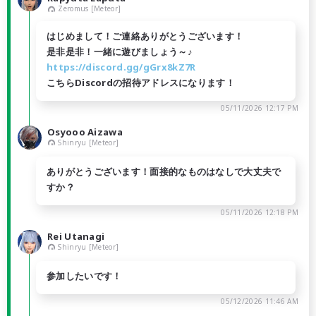
Zeromus [Meteor]
はじめまして！ご連絡ありがとうございます！
是非是非！一緒に遊びましょう～♪
https://discord.gg/gGrx8kZ7R
こちらDiscordの招待アドレスになります！
05/11/2026 12:17 PM
Osyooo Aizawa
Shinryu [Meteor]
ありがとうございます！面接的なものはなしで大丈夫で
すか？
05/11/2026 12:18 PM
Rei Utanagi
Shinryu [Meteor]
参加したいです！
05/12/2026 11:46 AM