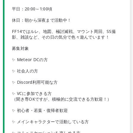
平日：20:00～1:00頃
休日：朝から深夜まで活動中！
FF14ではルレ、地図、極討滅戦、マウント周回、SS撮
影、雑談など、その日の気分で色々遊んでいます！
募集対象
✨ Meteor DCの方
✨ 社会人の方
✨ Discord利用可能な方
✨ VCに参加できる方
（聞き専OKですが、積極的に交流できる方歓迎！）
✨ 初心者・若葉・復帰者歓迎
✨ メインキャラクターで活動している方
✨ コミュニケーションを楽しめる方