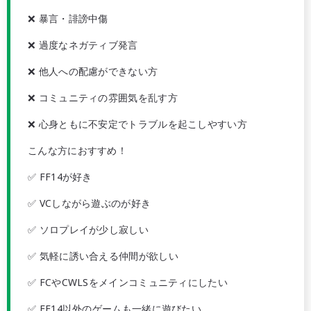
❌ 暴言・誹謗中傷
❌ 過度なネガティブ発言
❌ 他人への配慮ができない方
❌ コミュニティの雰囲気を乱す方
❌ 心身ともに不安定でトラブルを起こしやすい方
こんな方におすすめ！
✅ FF14が好き
✅ VCしながら遊ぶのが好き
✅ ソロプレイが少し寂しい
✅ 気軽に誘い合える仲間が欲しい
✅ FCやCWLSをメインコミュニティにしたい
✅ FF14以外のゲームも一緒に遊びたい