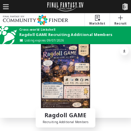
Watchlist
Recruit
Cross-world Linkshell
Ragdoll GAME Recruiting Additional Members
Listing expires 09/07/2026
Ragdoll GAME
Recruiting Additional Members