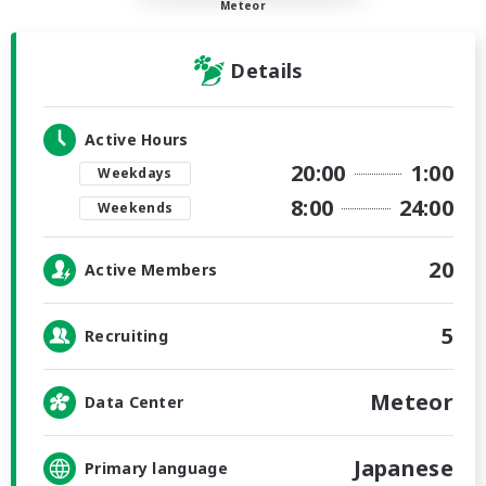
Meteor
Details
Active Hours
20:00
1:00
Weekdays
8:00
24:00
Weekends
20
Active Members
5
Recruiting
Meteor
Data Center
Japanese
Primary language