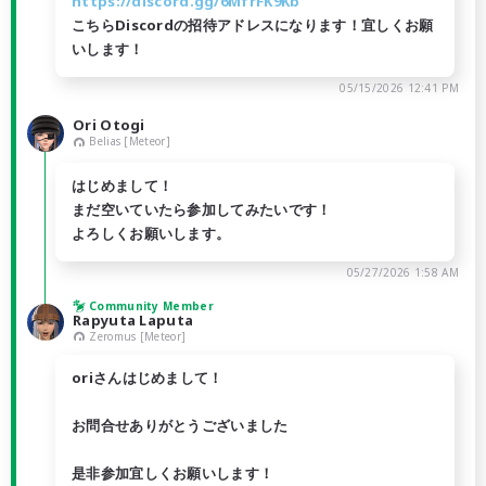
https://discord.gg/6MfrFK9Kb
こちらDiscordの招待アドレスになります！宜しくお願
いします！
05/15/2026 12:41 PM
Ori Otogi
Belias [Meteor]
はじめまして！
まだ空いていたら参加してみたいです！
よろしくお願いします。
05/27/2026 1:58 AM
Community Member
Rapyuta Laputa
Zeromus [Meteor]
oriさんはじめまして！
お問合せありがとうございました
是非参加宜しくお願いします！