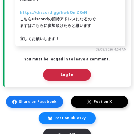
https://discord.gg/hwbQmZRvN
こちらDiscordの招待アドレスになるので
まずはこちらに参加頂けたらと思います
宜しくお願いします！
08/08/2026 4:54 AM
You must be logged in to leave a comment.
Log In
Share on Facebook
Post on X
Post on Bluesky