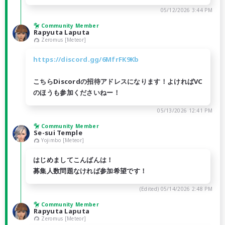
05/12/2026 3:44 PM
Community Member
Rapyuta Laputa
Zeromus [Meteor]
https://discord.gg/6MfrFK9Kb
こちらDiscordの招待アドレスになります！よければVC
のほうも参加くださいねー！
05/13/2026 12:41 PM
Community Member
Se-sui Temple
Yojimbo [Meteor]
はじめましてこんばんは！
募集人数問題なければ参加希望です！
(Edited)
05/14/2026 2:48 PM
Community Member
Rapyuta Laputa
Zeromus [Meteor]