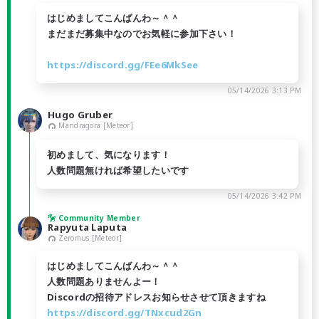
はじめましてこんばんわ～＾＾
まだまだ募集中なのでお気軽に参加下さい！
https://discord.gg/FEe6MkSee
05/14/2026 3:13 PM
Hugo Gruber
Mandragora [Meteor]
初めまして、気になります！
人数問題無ければ希望したいです
05/14/2026 3:42 PM
Community Member
Rapyuta Laputa
Zeromus [Meteor]
はじめましてこんばんわ～＾＾
人数問題ありませんよー！
Discordの招待アドレスお知らせさせて頂きますね
https://discord.gg/TNxcud2Gn