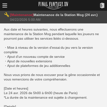
[Maintenance]
Maintenance de la Station Mog (24 avr.)
04/22/2026 5:00 AM
Aux date et heures suivantes, nous effectuerons une
maintenance de la Station Mog pendant laquelle les joueurs ne
pourront pas utiliser les services listés ci-dessous.
・Mise à niveau de la version d'essai du jeu vers la version
complète
・Ajout d'un nouveau compte de service
・Ajout de nouvelles extensions
・Ajout de plateformes de jeu additionnelles
Nous vous prions de nous excuser pour la gêne occasionnée et
vous remercions de votre compréhension.
[Date et heures]
Le 24 avr. 2026 de 5h00 à 6h00 (heure de Paris)
*La durée de la maintenance est sujette à changement.
[Details]