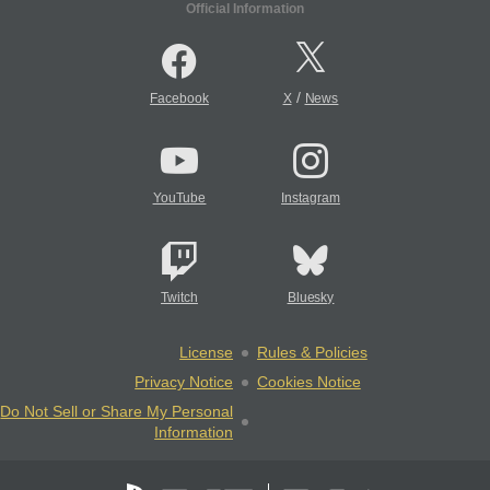
Official Information
/
Facebook
X
News
YouTube
Instagram
Twitch
Bluesky
License
Rules & Policies
Privacy Notice
Cookies Notice
Do Not Sell or Share My Personal
Information