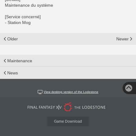
Maintenance du système
[Service concerné]
- Station Mog
Older
Newer
Maintenance
News
View desktop version of the Lodestone
Game Download