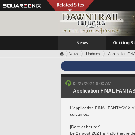
News
Getting S
News
Updates
Application FIN
08/27/2024 6:00 AM
Application FINAL FANTASY
L'application FINAL FANTASY XIV 
suivantes.
[Date et heures]
Le 27 août 2024 à 7h30 (heure de