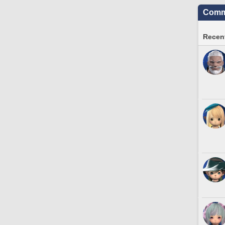
Commu
Recent