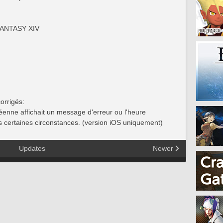
FANTASY XIV
orrigés:
enne affichait un message d'erreur ou l'heure
s certaines circonstances. (version iOS uniquement)
Updates
Newer