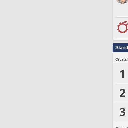
Stand
Crystal
1
2
3