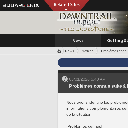
News
Getting S
News
Notices
Problèmes connus 
05/01/2026 5:40 AM
Problèmes connus suite à la 
Nous avons identifié les problèmes
informations complémentaires ser
de la situation.
[Problèmes connus]