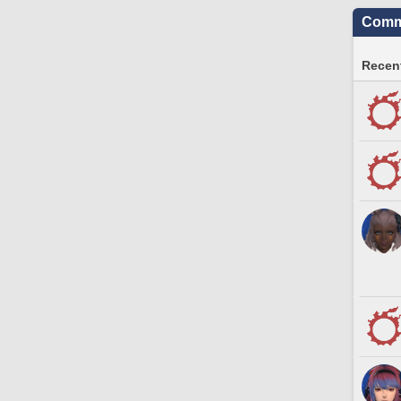
Commu
Recent