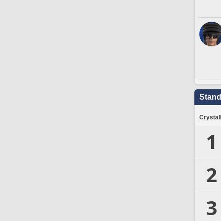
Stand
Crystal
1
2
3