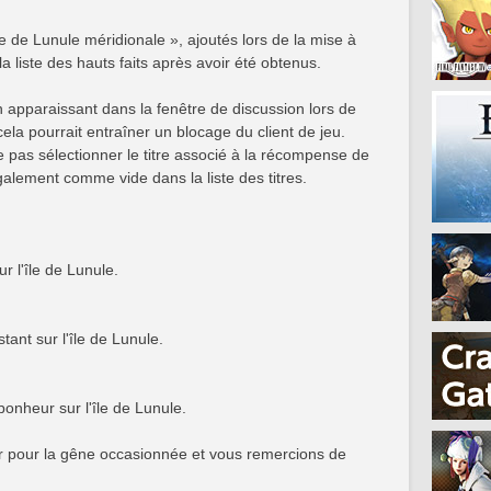
'île de Lunule méridionale », ajoutés lors de la mise à
a liste des hauts faits après avoir été obtenus.
ien apparaissant dans la fenêtre de discussion lors de
 cela pourrait entraîner un blocage du client de jeu.
e pas sélectionner le titre associé à la récompense de
également comme vide dans la liste des titres.
r l'île de Lunule.
tant sur l'île de Lunule.
bonheur sur l'île de Lunule.
 pour la gêne occasionnée et vous remercions de