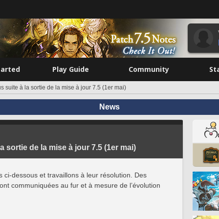
tarted
Play Guide
Community
St
suite à la sortie de la mise à jour 7.5 (1er mai)
News
sortie de la mise à jour 7.5 (1er mai)
 ci-dessous et travaillons à leur résolution. Des
ont communiquées au fur et à mesure de l’évolution