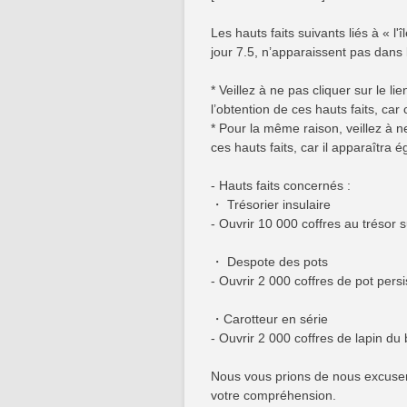
Les hauts faits suivants liés à « l
jour 7.5, n’apparaissent pas dans l
* Veillez à ne pas cliquer sur le l
l’obtention de ces hauts faits, car
* Pour la même raison, veillez à n
ces hauts faits, car il apparaîtra 
- Hauts faits concernés :
・ Trésorier insulaire
- Ouvrir 10 000 coffres au trésor su
・ Despote des pots
- Ouvrir 2 000 coffres de pot persis
・Carotteur en série
- Ouvrir 2 000 coffres de lapin du 
Nous vous prions de nous excuser
votre compréhension.