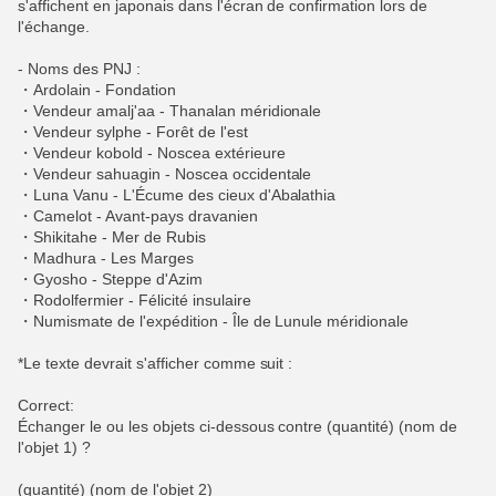
s'affichent en japonais dans l'écran de confirmation lors de
l'échange.
- Noms des PNJ :
・Ardolain - Fondation
・Vendeur amalj'aa - Thanalan méridionale
・Vendeur sylphe - Forêt de l'est
・Vendeur kobold - Noscea extérieure
・Vendeur sahuagin - Noscea occidentale
・Luna Vanu - L'Écume des cieux d'Abalathia
・Camelot - Avant-pays dravanien
・Shikitahe - Mer de Rubis
・Madhura - Les Marges
・Gyosho - Steppe d'Azim
・Rodolfermier - Félicité insulaire
・Numismate de l'expédition - Île de Lunule méridionale
*Le texte devrait s'afficher comme suit :
Correct:
Échanger le ou les objets ci-dessous contre (quantité) (nom de
l'objet 1) ?
(quantité) (nom de l'objet 2)