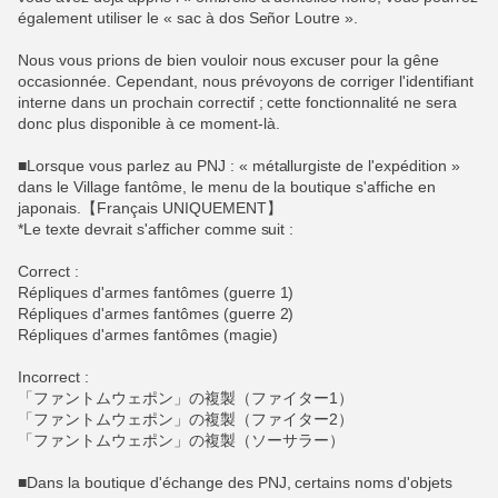
également utiliser le « sac à dos Señor Loutre ».
Nous vous prions de bien vouloir nous excuser pour la gêne
occasionnée. Cependant, nous prévoyons de corriger l'identifiant
interne dans un prochain correctif ; cette fonctionnalité ne sera
donc plus disponible à ce moment-là.
■Lorsque vous parlez au PNJ : « métallurgiste de l'expédition »
dans le Village fantôme, le menu de la boutique s'affiche en
japonais.【Français UNIQUEMENT】
*Le texte devrait s'afficher comme suit :
Correct :
Répliques d'armes fantômes (guerre 1)
Répliques d'armes fantômes (guerre 2)
Répliques d'armes fantômes (magie)
Incorrect :
「ファントムウェポン」の複製（ファイター1）
「ファントムウェポン」の複製（ファイター2）
「ファントムウェポン」の複製（ソーサラー）
■Dans la boutique d'échange des PNJ, certains noms d'objets