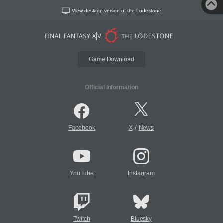
View desktop version of the Lodestone
Game Download
Official Information
/
Facebook
X
News
YouTube
Instagram
Twitch
Bluesky