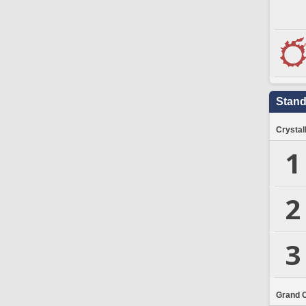
Stand
Crystal
1
2
3
Grand 