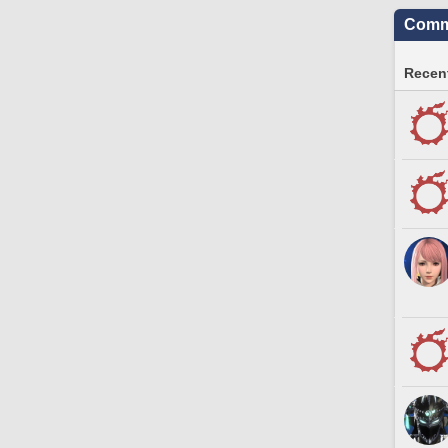
Commu
Recent