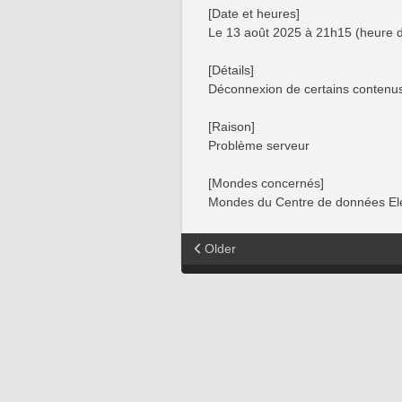
[Date et heures]
Le 13 août 2025 à 21h15 (heure d
[Détails]
Déconnexion de certains contenus
[Raison]
Problème serveur
[Mondes concernés]
Mondes du Centre de données El
Older