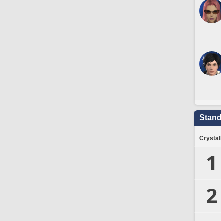
Stand
Crystal
1
2