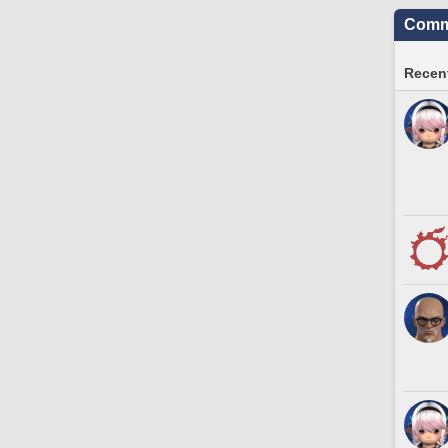
Commu
Recent