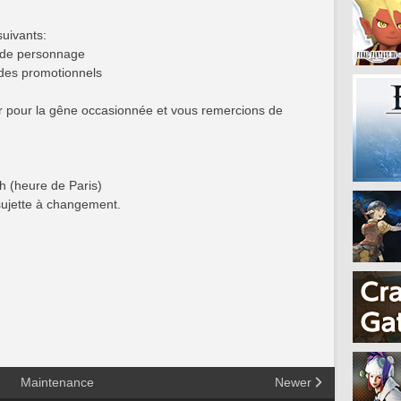
uivants:
 de personnage
codes promotionnels
 pour la gêne occasionnée et vous remercions de
 (heure de Paris)
sujette à changement.
Maintenance
Newer