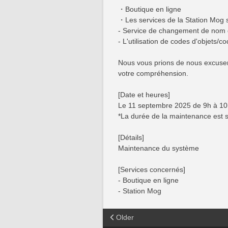
・Boutique en ligne
・Les services de la Station Mog s
- Service de changement de nom
- L'utilisation de codes d'objets/
Nous vous prions de nous excuser
votre compréhension.
[Date et heures]
Le 11 septembre 2025 de 9h à 10h
*La durée de la maintenance est 
[Détails]
Maintenance du système
[Services concernés]
- Boutique en ligne
- Station Mog
Older