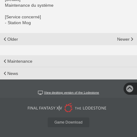
Maintenance du système
[Service concerné]
- Station Mog
Older
Newer
Maintenance
News
View desktop version of the Lodestone
Game Download