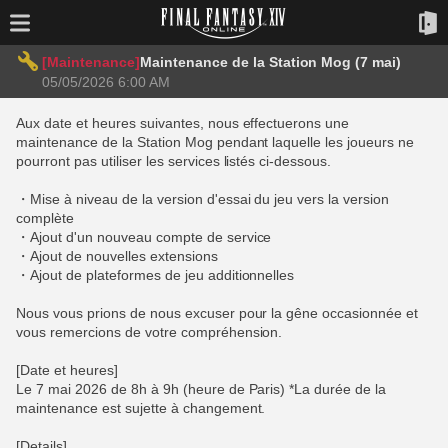
[Maintenance]
Maintenance de la Station Mog (7 mai)
05/05/2026 6:00 AM
Aux date et heures suivantes, nous effectuerons une
maintenance de la Station Mog pendant laquelle les joueurs ne
pourront pas utiliser les services listés ci-dessous.
・Mise à niveau de la version d'essai du jeu vers la version
complète
・Ajout d'un nouveau compte de service
・Ajout de nouvelles extensions
・Ajout de plateformes de jeu additionnelles
Nous vous prions de nous excuser pour la gêne occasionnée et
vous remercions de votre compréhension.
[Date et heures]
Le 7 mai 2026 de 8h à 9h (heure de Paris) *La durée de la
maintenance est sujette à changement.
[Details]