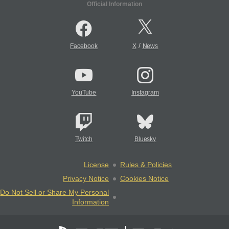
Official Information
/
Facebook
X
News
YouTube
Instagram
Twitch
Bluesky
License
Rules & Policies
Privacy Notice
Cookies Notice
Do Not Sell or Share My Personal
Information