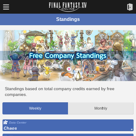
Standings
Standings based on total company credits earned by free
companies.
Weekly
Monthly
Data Center
Chaos