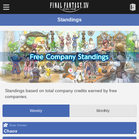
Standings
Standings based on total company credits earned by free
companies.
Weekly
Monthly
Data Center
Chaos