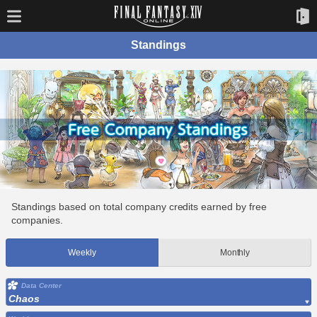
Standings
Standings based on total company credits earned by free
companies.
Weekly
Monthly
Data Center
Chaos