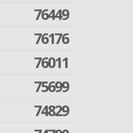
76449
76176
76011
75699
74829