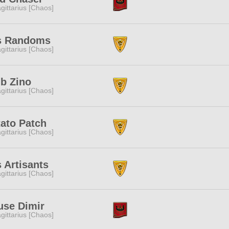
gittarius [Chaos]
s Randoms
gittarius [Chaos]
b Zino
gittarius [Chaos]
ato Patch
gittarius [Chaos]
 Artisants
gittarius [Chaos]
use Dimir
gittarius [Chaos]