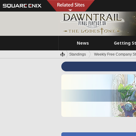
News
Getting S
Standings
Weekly Free Company S