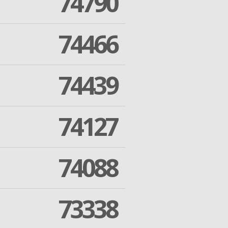
74790
74466
74439
74127
74088
73338