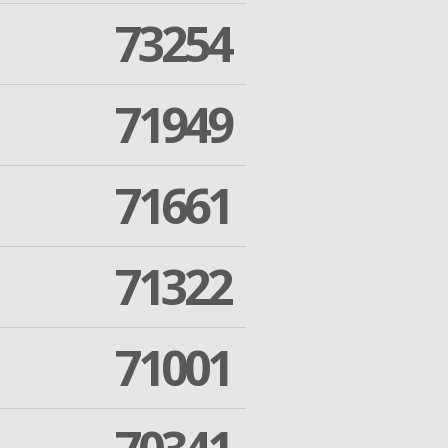
73254
71949
71661
71322
71001