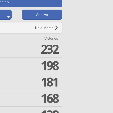
onthly
Archive
Next Month
Victories
232
198
181
168