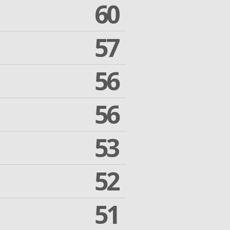
60
57
56
56
53
52
51