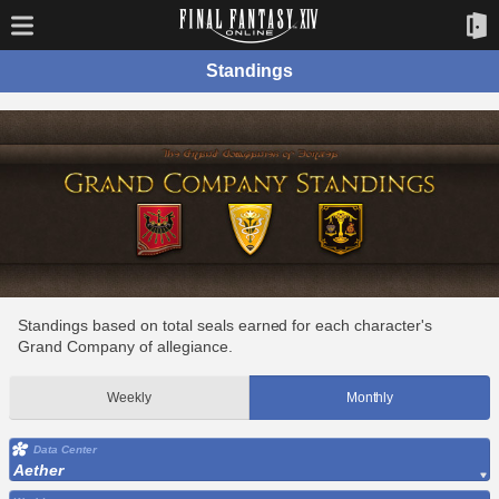
Standings
Standings based on total seals earned for each character's
Grand Company of allegiance.
Weekly
Monthly
Data Center
Aether