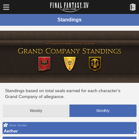
Standings
Standings based on total seals earned for each character's
Grand Company of allegiance.
Weekly
Monthly
Data Center
Aether