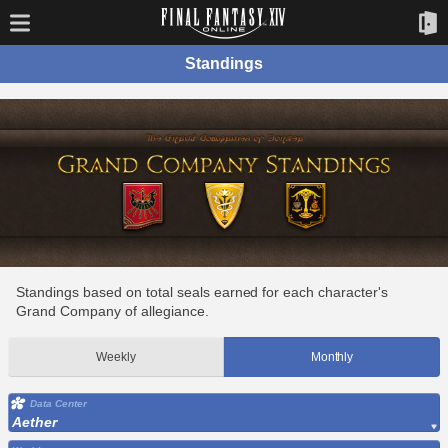
Standings
Standings based on total seals earned for each character's
Grand Company of allegiance.
Weekly
Monthly
Data Center
Aether