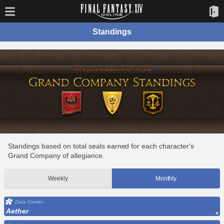
Standings
Standings based on total seals earned for each character's
Grand Company of allegiance.
Weekly
Monthly
Data Center
Aether