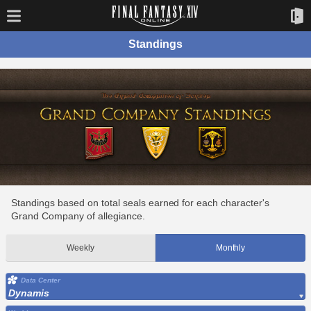
Standings
Standings based on total seals earned for each character's
Grand Company of allegiance.
Weekly
Monthly
Data Center
Dynamis