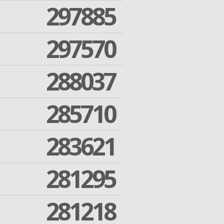
297885
297570
288037
285710
283621
281295
281218