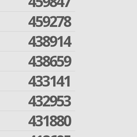
459847
459278
438914
438659
433141
432953
431880