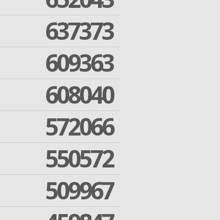
637373
609363
608040
572066
550572
509967