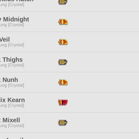
ng [Crystal]
y Midnight
ng [Crystal]
Veil
ng [Crystal]
k Thighs
ng [Crystal]
k Nunh
ng [Crystal]
ix Kearn
ng [Crystal]
x Mixell
ng [Crystal]