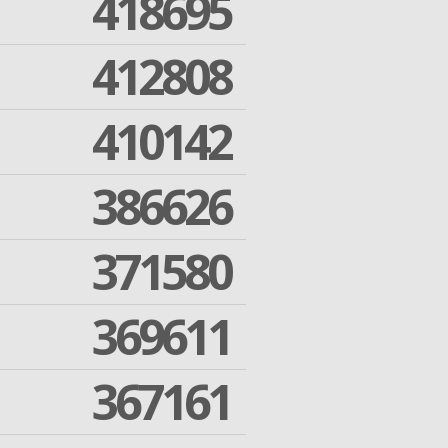
418695
412808
410142
386626
371580
369611
367161